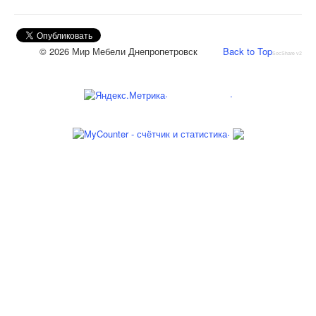
© 2026 Мир Мебели Днепропетровск
Back to Top
SocShare v2
.
.
.