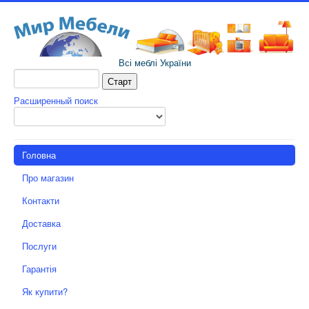
Всі меблі України
Расширенный поиск
Головна
Про магазин
Контакти
Доставка
Послуги
Гарантія
Як купити?