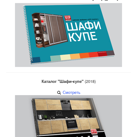
Каталог "Шафи-купе"
(2018)
Смотреть