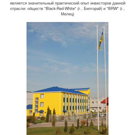
является значительный практический опыт инвесторов данной
отрасли: обществ "Black-Red-White" (г.. Билгорай) и "BRW" (г..
Мелец)