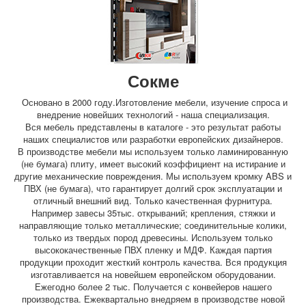
Сокме
Основано в 2000 году.Изготовление мебели, изучение спроса и
внедрение новейших технологий - наша специализация.
Вся мебель представлены в каталоге - это результат работы
наших специалистов или разработки европейских дизайнеров.
В производстве мебели мы используем только ламинированную
(не бумага) плиту, имеет высокий коэффициент на истирание и
другие механические повреждения. Мы используем кромку ABS и
ПВХ (не бумага), что гарантирует долгий срок эксплуатации и
отличный внешний вид. Только качественная фурнитура.
Например завесы 35тыс. открываний; крепления, стяжки и
направляющие только металлические; соединительные колики,
только из твердых пород древесины. Используем только
высококачественные ПВХ пленку и МДФ. Каждая партия
продукции проходит жесткий контроль качества. Вся продукция
изготавливается на новейшем европейском оборудовании.
Ежегодно более 2 тыс. Получается с конвейеров нашего
производства. Ежеквартально внедряем в производстве новой