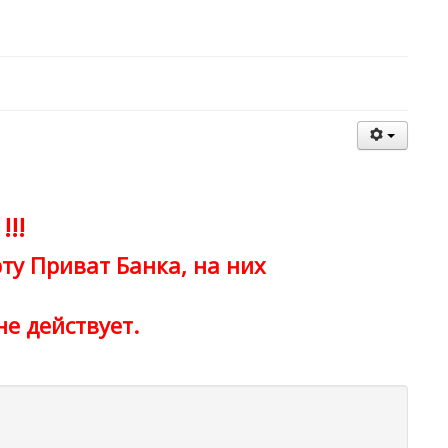
!!
ту Приват Банка, на них
не действует.