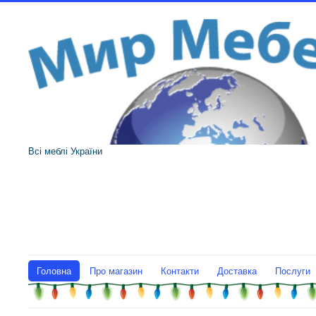
Всі меблі України
Головна
Про магазин
Контакти
Доставка
Послуги