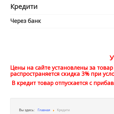
Кредити
Через банк
У
Цены на сайте установлены за товар
распространяется скидка 3% при усл
В кредит товар отпускается с прибав
Вы здесь:
Главная
Кредити