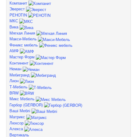
Компанит
Эверест
PEHOTIN
МКС
Вика
Мягкая Линия
Макси-Мебель
Феникс мебель
АМФ
Мастер Форм
Континент
Неман
Мебигранд
Лион
Т-Мебель
BRW
Микс Мебель
Гербор (GERBOR)
Ваші Меблі
Матрикс
Люксор
Алекса
Вертикаль