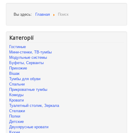
Вы здесь:
Главная
Поиск
Категорії
Гостиные
Мини-стенки, ТВ-тумбы
Модульные системы
Буфеты, Серванты
Прихожие
Вішак
Тумбы для обуви
Спальни
Прикроватные тумбы
Комоды
Кровати
Туалетный столик, Зеркала
Стелажи
Полки
Детские
Двухярусные кровати
Кухни