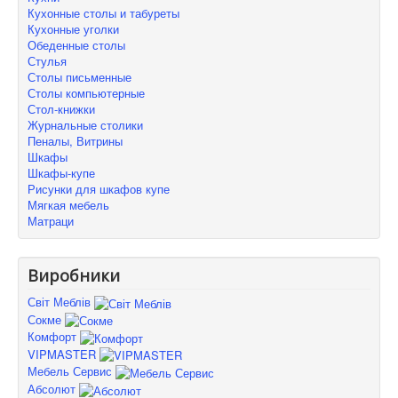
Кухонные столы и табуреты
Кухонные уголки
Обеденные столы
Стулья
Столы письменные
Столы компьютерные
Стол-книжки
Журнальные столики
Пеналы, Витрины
Шкафы
Шкафы-купе
Рисунки для шкафов купе
Мягкая мебель
Матраци
Виробники
Світ Меблів
Сокме
Комфорт
VIPMASTER
Мебель Сервис
Абсолют