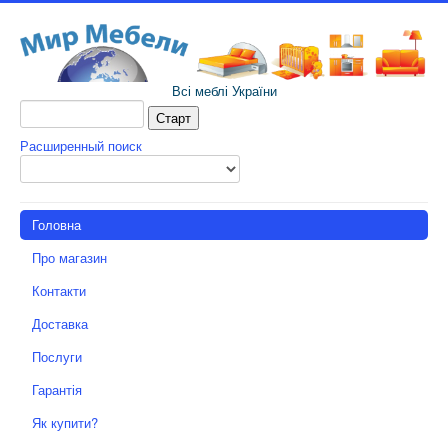
Всі меблі України
Расширенный поиск
Головна
Про магазин
Контакти
Доставка
Послуги
Гарантія
Як купити?