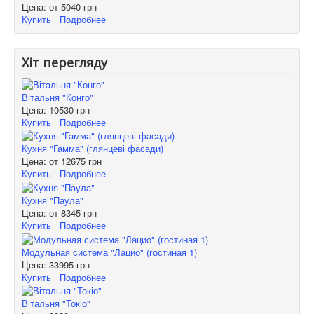
Цена: от
5040 грн
Купить
Подробнее
Хіт перегляду
Вітальня "Конго"
Цена:
10530 грн
Купить
Подробнее
Кухня "Гамма" (глянцеві фасади)
Цена: от
12675 грн
Купить
Подробнее
Кухня "Паула"
Цена: от
8345 грн
Купить
Подробнее
Модульная система "Лацио" (гостиная 1)
Цена:
33995 грн
Купить
Подробнее
Вітальня "Токіо"