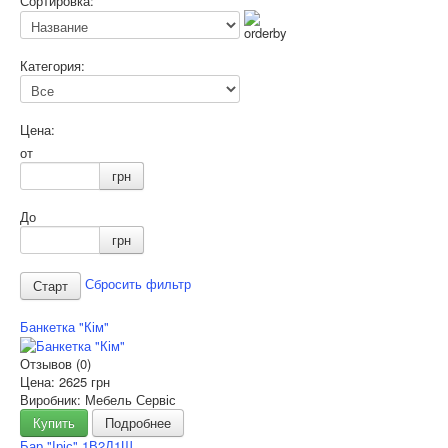
Сортировка:
Категория:
Цена:
от
грн
До
грн
Сбросить фильтр
Банкетка "Кім"
Отзывов (0)
Цена:
2625 грн
Виробник: Мебель Сервіс
Купить
Подробнее
Бар "Іріс" 1В2Д1Ш