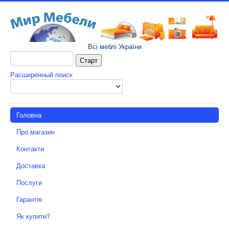
Всі меблі України
Расширенный поиск
Головна
Про магазин
Контакти
Доставка
Послуги
Гарантія
Як купити?