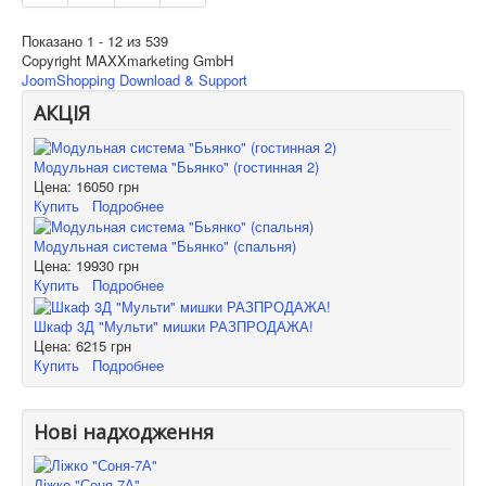
Показано 1 - 12 из 539
Copyright MAXXmarketing GmbH
JoomShopping Download & Support
АКЦІЯ
Модульная система "Бьянко" (гостинная 2)
Цена:
16050 грн
Купить
Подробнее
Модульная система "Бьянко" (спальня)
Цена:
19930 грн
Купить
Подробнее
Шкаф 3Д "Мульти" мишки РАЗПРОДАЖА!
Цена:
6215 грн
Купить
Подробнее
Нові надходження
Ліжко "Соня-7А"