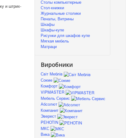
Столы компьютерные
ку и штрих-
Стол-книжки
Журнальные столики
Пеналы, Витрины
Шкафы
Шкафы-купе
Рисунки для шкафов купе
Мягкая мебель
Матраци
Виробники
Світ Меблів
Сокме
Комфорт
VIPMASTER
Мебель Сервис
Абсолют
Компанит
Эверест
PEHOTIN
МКС
Вика