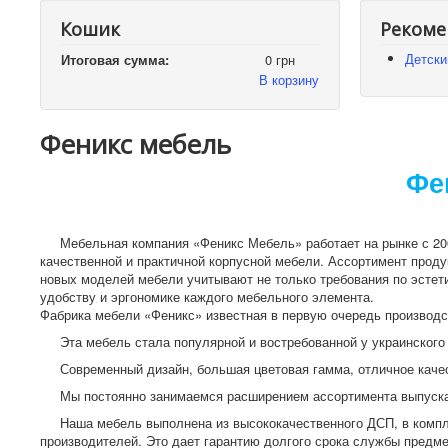
Кошик
Рекоме
Детски
Итоговая сумма:
0 грн
В корзину
Феникс мебель
Фе
Мебельная компания «Феникс Мебель» работает на рынке с 200
качественной и практичной корпусной мебели. Ассортимент проду
новых моделей мебели учитывают не только требования по эсте
удобству и эргономике каждого мебельного элемента.
Фабрика мебели «Феникс» известная в первую очередь производс
Эта мебель стала популярной и востребованной у украинского
Современный дизайн, большая цветовая гамма, отличное кач
Мы постоянно занимаемся расширением ассортимента выпуск
Наша мебель выполнена из высококачественного ДСП, в компл
производителей. Это дает гарантию долгого срока службы предм