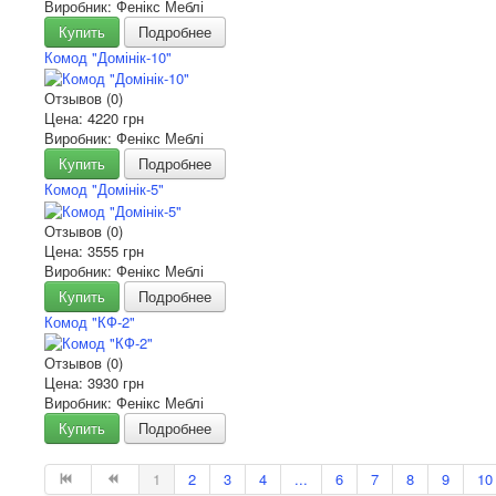
Виробник: Фенікс Меблі
Купить
Подробнее
Комод "Домінік-10"
Отзывов (0)
Цена:
4220 грн
Виробник: Фенікс Меблі
Купить
Подробнее
Комод "Домінік-5"
Отзывов (0)
Цена:
3555 грн
Виробник: Фенікс Меблі
Купить
Подробнее
Комод "КФ-2"
Отзывов (0)
Цена:
3930 грн
Виробник: Фенікс Меблі
Купить
Подробнее
1
2
3
4
...
6
7
8
9
10