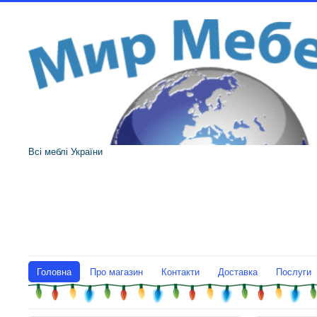
Всі меблі України
Головна
Про магазин
Контакти
Доставка
Послуги