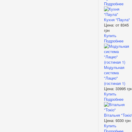
Подробнее
Кухня "Паула"
Цена: от
8345
грн
Купить
Подробнее
Модульная
система
"Лацио"
(гостиная 1)
Цена:
33995 гр
Купить
Подробнее
Вітальня "Токіо
Цена:
9330 грн
Купить
Подробнее