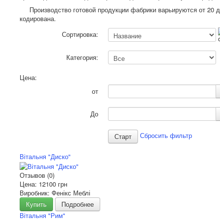
Производство готовой продукции фабрики варьируются от 20 д
кодирована.
Сортировка:
Категория:
Цена:
от
До
Сбросить фильтр
Вітальня "Диско"
Отзывов (0)
Цена:
12100 грн
Виробник: Фенікс Меблі
Купить
Подробнее
Вітальня "Рим"