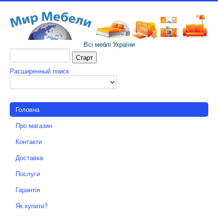
Всі меблі України
Расширенный поиск
Головна
Про магазин
Контакти
Доставка
Послуги
Гарантія
Як купити?