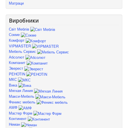
Матраци
Виробники
Світ Меблів
Сокме
Комфорт
VIPMASTER
Мебель Сервис
Абсолют
Компанит
Эверест
PEHOTIN
МКС
Вика
Мягкая Линия
Макси-Мебель
Феникс мебель
АМФ
Мастер Форм
Континент
Неман