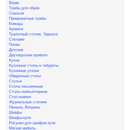
Вішак
Тумбы для обуви
Спальни
Прикроватные тумбы
Комоды
Кровати
Туалетный столик, Зеркала
Стелажи
Полки
Детские
Двухярусные кровати
Кухни
Кухонные столы и табуреты
Кухонные уголки
Обеденные столы
Стулья
Столы письменные
Столы компьютерные
Стол-книжки
Журнальные столики
Пеналы, Витрины
Шкафы
Шкафы-купе
Рисунки для шкафов купе
Мягкая мебель