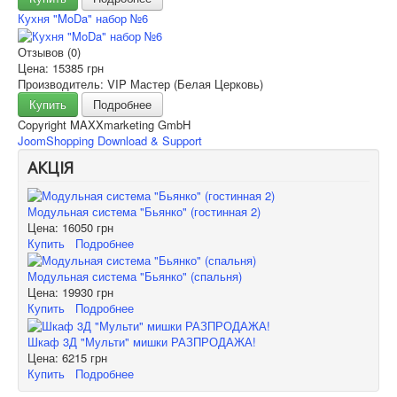
Кухня "MoDa" набор №6
Отзывов (0)
Цена:
15385 грн
Производитель: VIP Мастер (Белая Церковь)
Купить
Подробнее
Copyright MAXXmarketing GmbH
JoomShopping Download & Support
АКЦІЯ
Модульная система "Бьянко" (гостинная 2)
Цена:
16050 грн
Купить
Подробнее
Модульная система "Бьянко" (спальня)
Цена:
19930 грн
Купить
Подробнее
Шкаф 3Д "Мульти" мишки РАЗПРОДАЖА!
Цена:
6215 грн
Купить
Подробнее