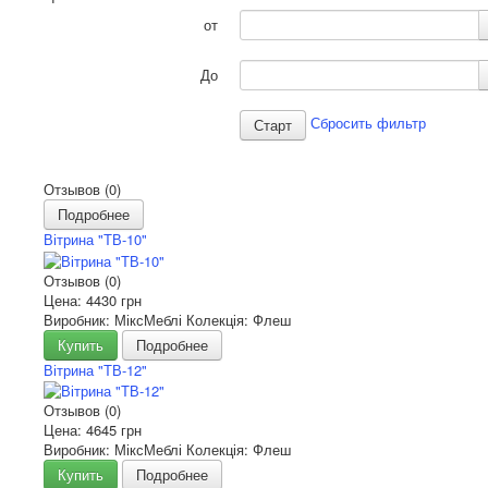
от
До
Сбросить фильтр
Отзывов (0)
Подробнее
Вітрина "ТВ-10"
Отзывов (0)
Цена:
4430 грн
Виробник: МіксМеблі Колекція: Флеш
Купить
Подробнее
Вітрина "ТВ-12"
Отзывов (0)
Цена:
4645 грн
Виробник: МіксМеблі Колекція: Флеш
Купить
Подробнее