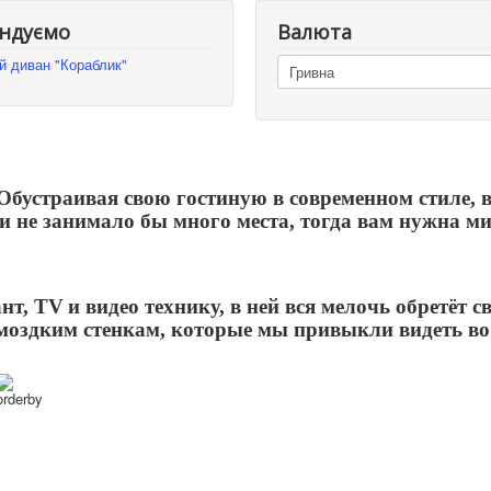
ндуємо
Валюта
й диван "Кораблик"
бустраивая свою гостиную в современном стиле, 
 и не занимало бы много места, тогда вам нужна м
ант,
TV
и видео технику, в ней вся мелочь обретёт св
моздким стенкам, которые мы привыкли видеть во