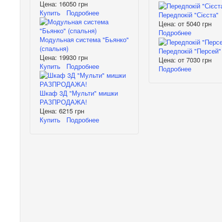
Цена:
16050 грн
Купить
Подробнее
Передпокій "Сієста"
Цена: от
5040 грн
Подробнее
Модульная система "Бьянко"
(спальня)
Передпокій "Персей"
Цена:
19930 грн
Цена: от
7030 грн
Купить
Подробнее
Подробнее
Шкаф 3Д "Мульти" мишки
РАЗПРОДАЖА!
Цена:
6215 грн
Купить
Подробнее