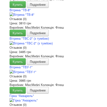
Купить
Подробнее
Вітрина "ТВ-8"
Отзывов (0)
Цена:
3810 грн
Виробник: МіксМеблі Колекція: Флеш
Купить
Подробнее
Вітрина "ТВС-2" (з тумбою)
Отзывов (0)
Цена:
3485 грн
Виробник: МіксМеблі Колекція: Флеш
Купить
Подробнее
Вітрина "ТВУ-1"
Отзывов (0)
Цена:
3985 грн
Виробник: МіксМеблі Колекція: Флеш
Купить
Подробнее
Гірка "Акварель"
Отзывов (0)