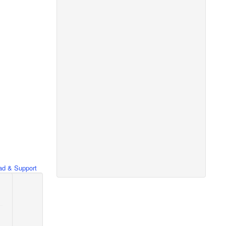
d & Support