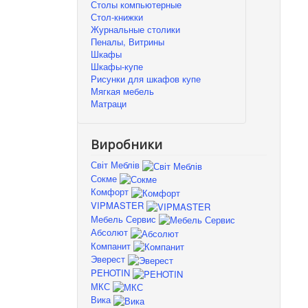
Столы компьютерные
Стол-книжки
Журнальные столики
Пеналы, Витрины
Шкафы
Шкафы-купе
Рисунки для шкафов купе
Мягкая мебель
Матраци
Виробники
Світ Меблів
Сокме
Комфорт
VIPMASTER
Мебель Сервис
Абсолют
Компанит
Эверест
PEHOTIN
МКС
Вика