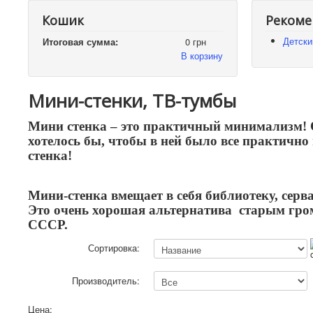
Кошик
Рекоме
Детски
Итоговая сумма:
0 грн
В корзину
Мини-стенки, ТВ-тумбы
Мини стенка – это практичный минимализм! О
хотелось бы, чтобы в ней было все практично
стенка!
Мини-стенка вмещает в себя библиотеку, серв
Это очень хорошая альтернатива старым гро
СССР.
Сортировка:
Производитель:
Цена: