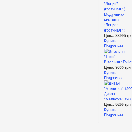
Модульная
система
"Лацио"
(гостиная 1)
Цена:
33995 гр
Купить
Подробнее
Вітальня "Токіо
Цена:
9330 грн
Купить
Подробнее
Диван
"Малютка" 120
Цена:
9295 грн
Купить
Подробнее