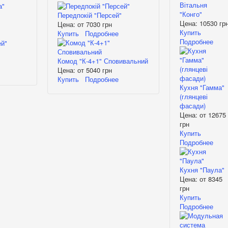
Вітальня
"Конго"
Передпокій "Персей"
Цена:
10530 гр
Цена: от
7030 грн
Купить
Купить
Подробнее
Подробнее
Комод "К-4+1" Сповивальний
Цена: от
5040 грн
Купить
Подробнее
Кухня "Гамма"
(глянцеві
фасади)
Цена: от
12675
грн
Купить
Подробнее
Кухня "Паула"
Цена: от
8345
грн
Купить
Подробнее