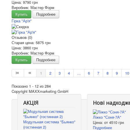
Цена:
9790 грн
Виробник: Мастер Форм
Купить
Подробнее
Гірка "Ар'я"
Отзывов (0)
Старая цена:
5875 грн
Цена:
3860 грн
Виробник: Мастер Форм
Купить
Подробнее
1
2
3
4
...
6
7
8
9
10
Показано 1 - 12 из 284
Copyright MAXXmarketing GmbH
АКЦІЯ
Нові надходж
Ліжко "Соня-7А"
Модульная система "Бьянко"
Цена: от
4510 грн
(гостинная 2)
Подробнее