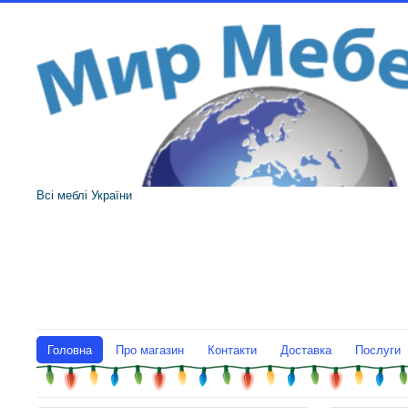
Всі меблі України
Головна
Про магазин
Контакти
Доставка
Послуги