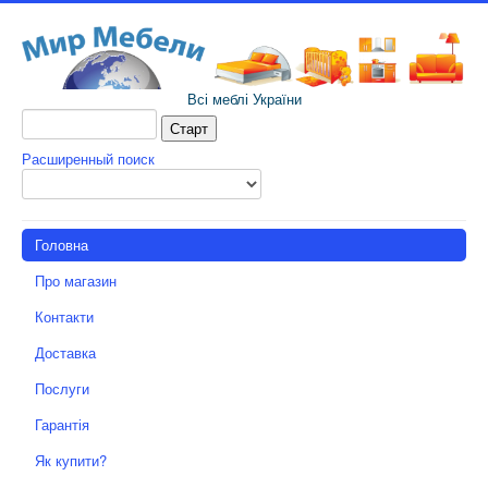
Всі меблі України
Расширенный поиск
Головна
Про магазин
Контакти
Доставка
Послуги
Гарантія
Як купити?