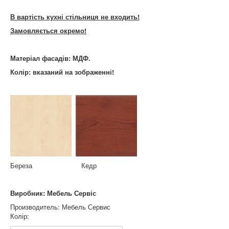
В вартість кухні стільниця не входить!
Замовляється окремо!
Матеріал фасадів: МДФ.
Колір: вказаний на зображенні!
Береза Кедр
Виробник: Мебель Сервіс
Производитель:
Мебель Сервис
Колір: