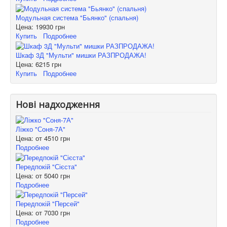
Модульная система "Бьянко" (спальня)
Цена:
19930 грн
Купить
Подробнее
Шкаф 3Д "Мульти" мишки РАЗПРОДАЖА!
Цена:
6215 грн
Купить
Подробнее
Нові надходження
Ліжко "Соня-7А"
Цена: от
4510 грн
Подробнее
Передпокій "Сієста"
Цена: от
5040 грн
Подробнее
Передпокій "Персей"
Цена: от
7030 грн
Подробнее