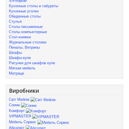
VIPmaster
Кухонные столы и табуреты
Кухонные уголки
Обеденные столы
Стулья
Столы письменные
Столы компьютерные
Стол-книжки
Журнальные столики
Пеналы, Витрины
Шкафы
Шкафы-купе
Рисунки для шкафов купе
Мягкая мебель
Матраци
Виробники
Світ Меблів
Сокме
Комфорт
VIPMASTER
Мебель Сервис
Абсолют