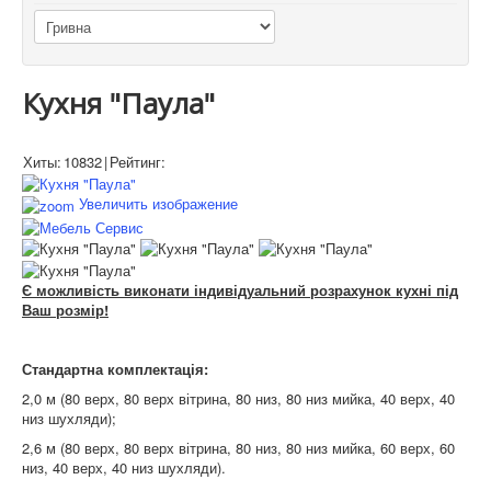
Кухня "Паула"
Хиты:
10832
|
Рейтинг:
Увеличить изображение
Є можливість виконати індивідуальний розрахунок кухні під
Ваш розмір!
Стандартна комплектація:
2,0 м (80 верх, 80 верх вітрина, 80 низ, 80 низ мийка, 40 верх, 40
низ шухляди);
2,6 м (80 верх, 80 верх вітрина, 80 низ, 80 низ мийка, 60 верх, 60
низ, 40 верх, 40 низ шухляди).