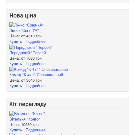
Нова ціна
Ліжко "Соня-7А"
Цена: от
4510 грн
Купить
Подробнее
Передпокій "Персей"
Цена: от
7030 грн
Купить
Подробнее
Комод "К-4+1" Сповивальний
Цена: от
5040 грн
Купить
Подробнее
Хіт перегляду
Вітальня "Конго"
Цена:
10530 грн
Купить
Подробнее