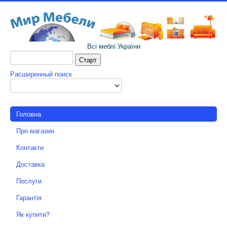
Всі меблі України
Расширенный поиск
Головна
Про магазин
Контакти
Доставка
Послуги
Гарантія
Як купити?