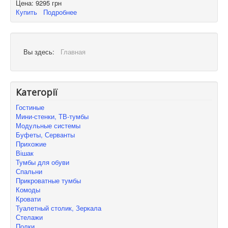
Цена:
9295 грн
Купить
Подробнее
Вы здесь:
Главная
Категорії
Гостиные
Мини-стенки, ТВ-тумбы
Модульные системы
Буфеты, Серванты
Прихожие
Вішак
Тумбы для обуви
Спальни
Прикроватные тумбы
Комоды
Кровати
Туалетный столик, Зеркала
Стелажи
Полки