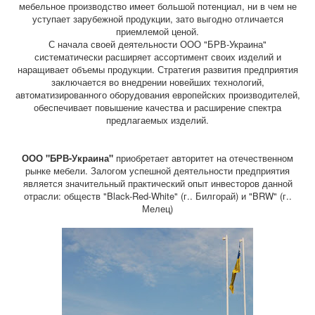
мебельное производство имеет большой потенциал, ни в чем не
уступает зарубежной продукции, зато выгодно отличается
приемлемой ценой.
С начала своей деятельности ООО "БРВ-Украина"
систематически расширяет ассортимент своих изделий и
наращивает объемы продукции. Стратегия развития предприятия
заключается во внедрении новейших технологий,
автоматизированного оборудования европейских производителей,
обеспечивает повышение качества и расширение спектра
предлагаемых изделий.
ООО "БРВ-Украина"
приобретает авторитет на отечественном
рынке мебели. Залогом успешной деятельности предприятия
является значительный практический опыт инвесторов данной
отрасли: обществ "Black-Red-White" (г.. Билгорай) и "BRW" (г..
Мелец)