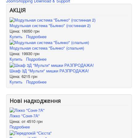
JoomShopping Download & Support
АКЦІЯ
Модульная система "Бьянко" (гостинная 2)
Цена:
16050 грн
Купить
Подробнее
Модульная система "Бьянко" (спальня)
Цена:
19930 грн
Купить
Подробнее
Шкаф 3Д "Мульти" мишки РАЗПРОДАЖА!
Цена:
6215 грн
Купить
Подробнее
Нові надходження
Ліжко "Соня-7А"
Цена: от
4510 грн
Подробнее