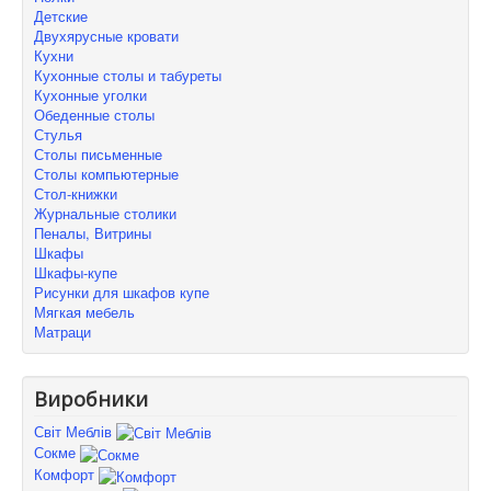
Детские
Двухярусные кровати
Кухни
Кухонные столы и табуреты
Кухонные уголки
Обеденные столы
Стулья
Столы письменные
Столы компьютерные
Стол-книжки
Журнальные столики
Пеналы, Витрины
Шкафы
Шкафы-купе
Рисунки для шкафов купе
Мягкая мебель
Матраци
Виробники
Світ Меблів
Сокме
Комфорт