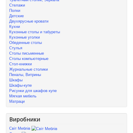
Стелажи
Полки
Детские
Двухярусные кровати
Кухни
Кухонные столы и табуреты
Кухонные уголки
Обеденные столы
Стулья
Столы письменные
Столы компьютерные
Стол-книжки
Журнальные столики
Пеналы, Витрины
Шкафы
Шкафы-купе
Рисунки для шкафов купе
Мягкая мебель
Матраци
Виробники
Світ Меблів