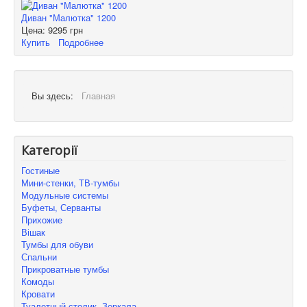
Диван "Малютка" 1200
Цена:
9295 грн
Купить
Подробнее
Вы здесь:
Главная
Категорії
Гостиные
Мини-стенки, ТВ-тумбы
Модульные системы
Буфеты, Серванты
Прихожие
Вішак
Тумбы для обуви
Спальни
Прикроватные тумбы
Комоды
Кровати
Туалетный столик, Зеркала