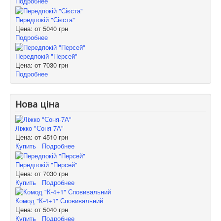
Подробнее
Передпокій "Сієста"
Цена: от
5040 грн
Подробнее
Передпокій "Персей"
Цена: от
7030 грн
Подробнее
Нова ціна
Ліжко "Соня-7А"
Цена: от
4510 грн
Купить
Подробнее
Передпокій "Персей"
Цена: от
7030 грн
Купить
Подробнее
Комод "К-4+1" Сповивальний
Цена: от
5040 грн
Купить
Подробнее