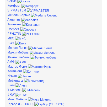
Сокме
Комфорт
VIPMASTER
Мебель Сервис
Абсолют
Компанит
Эверест
PEHOTIN
МКС
Вика
Мягкая Линия
Макси-Мебель
Феникс мебель
АМФ
Мастер Форм
Континент
Неман
Мебигранд
Лион
Т-Мебель
BRW
Микс Мебель
Гербор (GERBOR)