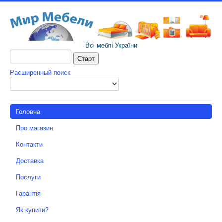
Всі меблі України
Расширенный поиск
Головна
Про магазин
Контакти
Доставка
Послуги
Гарантія
Як купити?