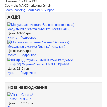
Показано 1 - 12 из 217
Copyright MAXXmarketing GmbH
JoomShopping Download & Support
АКЦІЯ
Модульная система "Бьянко" (гостинная 2)
Цена:
16050 грн
Купить
Подробнее
Модульная система "Бьянко" (спальня)
Цена:
19930 грн
Купить
Подробнее
Шкаф 3Д "Мульти" мишки РАЗПРОДАЖА!
Цена:
6215 грн
Купить
Подробнее
Нові надходження
Ліжко "Соня-7А"
Цена: от
4510 грн