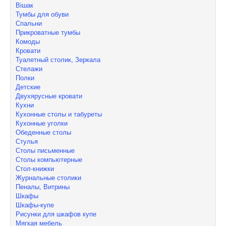
Вішак
Тумбы для обуви
Спальни
Прикроватные тумбы
Комоды
Кровати
Туалетный столик, Зеркала
Стелажи
Полки
Детские
Двухярусные кровати
Кухни
Кухонные столы и табуреты
Кухонные уголки
Обеденные столы
Стулья
Столы письменные
Столы компьютерные
Стол-книжки
Журнальные столики
Пеналы, Витрины
Шкафы
Шкафы-купе
Рисунки для шкафов купе
Мягкая мебель