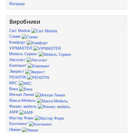
Матраци
Виробники
Світ Меблів
Сокме
Комфорт
VIPMASTER
Мебель Сервис
Абсолют
Компанит
Эверест
PEHOTIN
МКС
Вика
Мягкая Линия
Макси-Мебель
Феникс мебель
АМФ
Мастер Форм
Континент
Неман