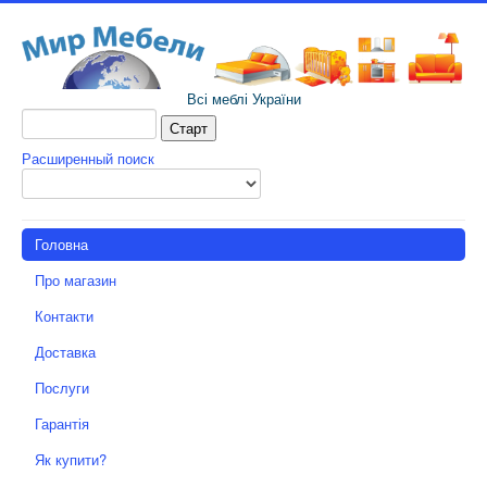
Всі меблі України
Расширенный поиск
Головна
Про магазин
Контакти
Доставка
Послуги
Гарантія
Як купити?