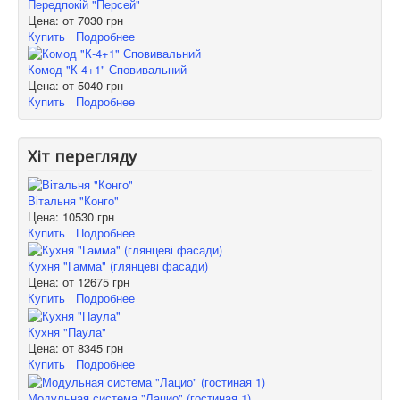
Передпокій "Персей"
Цена: от
7030 грн
Купить
Подробнее
Комод "К-4+1" Сповивальний
Цена: от
5040 грн
Купить
Подробнее
Хіт перегляду
Вітальня "Конго"
Цена:
10530 грн
Купить
Подробнее
Кухня "Гамма" (глянцеві фасади)
Цена: от
12675 грн
Купить
Подробнее
Кухня "Паула"
Цена: от
8345 грн
Купить
Подробнее
Модульная система "Лацио" (гостиная 1)