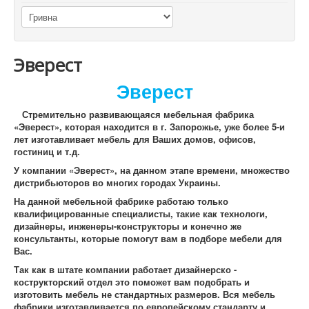
Эверест
Эверест
Стремительно развивающаяся мебельная фабрика
«Эверест», которая находится в г. Запорожье, уже более 5-и
лет изготавливает мебель для Ваших домов, офисов,
гостиниц и т.д.
У компании «Эверест», на данном этапе времени, множество
дистрибьюторов во многих городах Украины.
На данной мебельной фабрике работаю только
квалифицированные специалисты, такие как технологи,
дизайнеры, инженеры-конструкторы и конечно же
консультанты, которые помогут вам в подборе мебели для
Вас.
Так как в штате компании работает дизайнерско -
кострукторский отдел это поможет вам подобрать и
изготовить мебель не стандартных размеров. Вся мебель
фабрики изготавливается по европейскому стандарту и