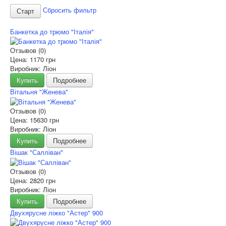
Сбросить фильтр
Банкетка до трюмо "Італія"
Отзывов (0)
Цена:
1170 грн
Виробник: Ліон
Купить
Подробнее
Вітальня "Женева"
Отзывов (0)
Цена:
15630 грн
Виробник: Ліон
Купить
Подробнее
Вішак "Салліван"
Отзывов (0)
Цена:
2820 грн
Виробник: Ліон
Купить
Подробнее
Двухярусне ліжко "Астер" 900