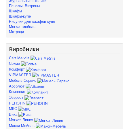
Журнальные столики
Пеналы, Витрины
Шкафы
Шкафы-купе
Рисунки для шкафов купе
Мягкая мебель
Матраци
Виробники
Світ Меблів
Сокме
Комфорт
VIPMASTER
Мебель Сервис
Абсолют
Компанит
Эверест
PEHOTIN
МКС
Вика
Мягкая Линия
Макси-Мебель