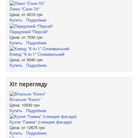
Ліжко "Соня-7А"
Цена: от
4510 грн
Купить
Подробнее
Передпокій "Персей"
Цена: от
7030 грн
Купить
Подробнее
Комод "К-4+1" Сповивальний
Цена: от
5040 грн
Купить
Подробнее
Хіт перегляду
Вітальня "Конго"
Цена:
10530 грн
Купить
Подробнее
Кухня "Гамма" (глянцеві фасади)
Цена: от
12675 грн
Купить
Подробнее