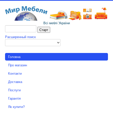
Всі меблі України
Расширенный поиск
Головна
Про магазин
Контакти
Доставка
Послуги
Гарантія
Як купити?