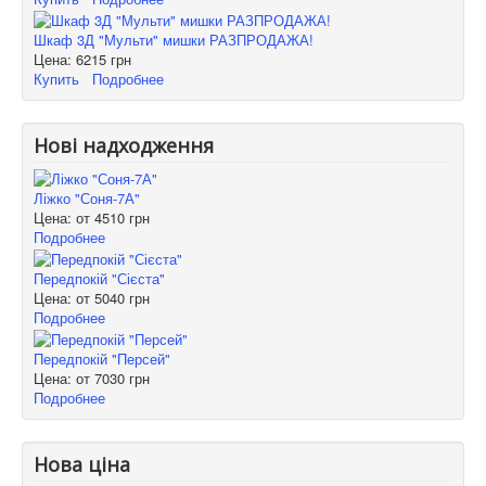
Шкаф 3Д "Мульти" мишки РАЗПРОДАЖА!
Цена:
6215 грн
Купить
Подробнее
Нові надходження
Ліжко "Соня-7А"
Цена: от
4510 грн
Подробнее
Передпокій "Сієста"
Цена: от
5040 грн
Подробнее
Передпокій "Персей"
Цена: от
7030 грн
Подробнее
Нова ціна