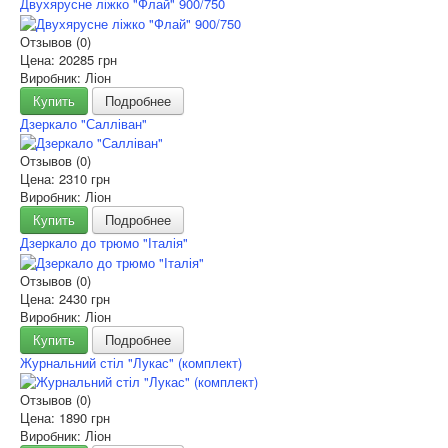
Двухярусне ліжко "Флай" 900/750
Отзывов (0)
Цена:
20285 грн
Виробник: Ліон
Купить
Подробнее
Дзеркало "Салліван"
Отзывов (0)
Цена:
2310 грн
Виробник: Ліон
Купить
Подробнее
Дзеркало до трюмо "Італія"
Отзывов (0)
Цена:
2430 грн
Виробник: Ліон
Купить
Подробнее
Журнальний стіл "Лукас" (комплект)
Отзывов (0)
Цена:
1890 грн
Виробник: Ліон