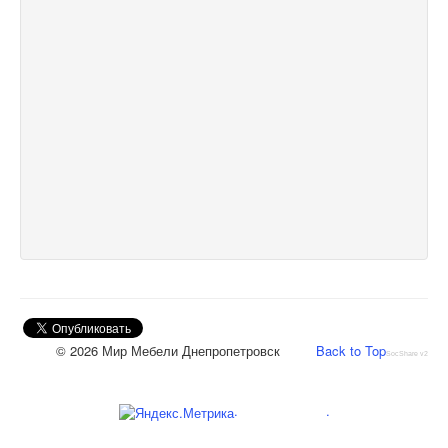
© 2026 Мир Мебели Днепропетровск
Back to Top
SocShare v2
.
.