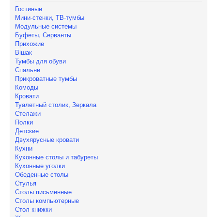
Гостиные
Мини-стенки, ТВ-тумбы
Модульные системы
Буфеты, Серванты
Прихожие
Вішак
Тумбы для обуви
Спальни
Прикроватные тумбы
Комоды
Кровати
Туалетный столик, Зеркала
Стелажи
Полки
Детские
Двухярусные кровати
Кухни
Кухонные столы и табуреты
Кухонные уголки
Обеденные столы
Стулья
Столы письменные
Столы компьютерные
Стол-книжки