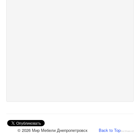
© 2026 Мир Мебели Днепропетровск
Back to Top
SocShare v2