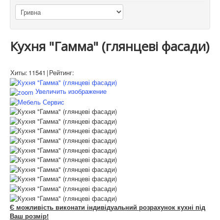
Кухня "Гамма" (глянцеві фасади)
Хиты:
11541
|
Рейтинг:
Увеличить изображение
Є можливість виконати індивідуальний розрахунок кухні під
Ваш розмір!