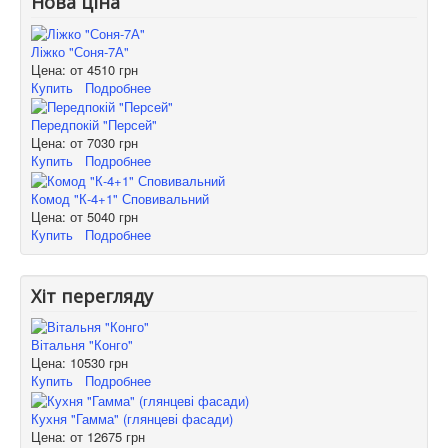
Нова ціна
Ліжко "Соня-7А"
Цена: от
4510 грн
Купить
Подробнее
Передпокій "Персей"
Цена: от
7030 грн
Купить
Подробнее
Комод "К-4+1" Сповивальний
Цена: от
5040 грн
Купить
Подробнее
Хіт перегляду
Вітальня "Конго"
Цена:
10530 грн
Купить
Подробнее
Кухня "Гамма" (глянцеві фасади)
Цена: от
12675 грн