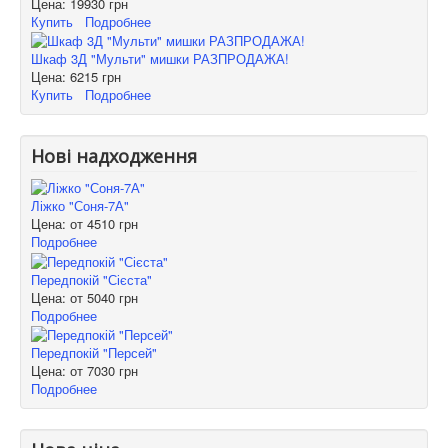
Цена:
19930 грн
Купить
Подробнее
Шкаф 3Д "Мульти" мишки РАЗПРОДАЖА!
Цена:
6215 грн
Купить
Подробнее
Нові надходження
Ліжко "Соня-7А"
Цена: от
4510 грн
Подробнее
Передпокій "Сієста"
Цена: от
5040 грн
Подробнее
Передпокій "Персей"
Цена: от
7030 грн
Подробнее