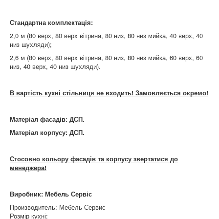
Стандартна комплектація:
2,0 м (80 верх, 80 верх вітрина, 80 низ, 80 низ мийка, 40 верх, 40
низ шухляди);
2,6 м (80 верх, 80 верх вітрина, 80 низ, 80 низ мийка, 60 верх, 60
низ, 40 верх, 40 низ шухляди).
В вартість кухні стільниця не входить!
Замовляється окремо!
Матеріал фасадів: ДСП.
Матеріал корпусу: ДСП.
Стосовно кольору фасадів та корпусу звертатися до
менеджера!
Виробник: Мебель Сервіс
Производитель:
Мебель Сервис
Розмір кухні: