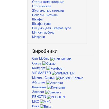
Столы компьютерные
Стол-книжки
Журнальные столики
Пеналы, Витрины
Шкафы
Шкафы-купе
Рисунки для шкафов купе
Мягкая мебель
Матраци
Виробники
Світ Меблів
Сокме
Комфорт
VIPMASTER
Мебель Сервис
Абсолют
Компанит
Эверест
PEHOTIN
МКС
Вика