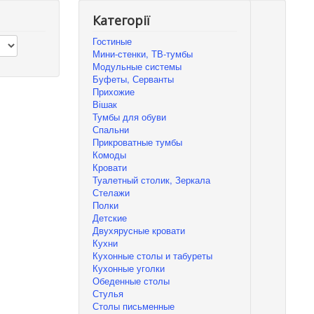
Категорії
Гостиные
Мини-стенки, ТВ-тумбы
Модульные системы
Буфеты, Серванты
Прихожие
Вішак
Тумбы для обуви
Спальни
Прикроватные тумбы
Комоды
Кровати
Туалетный столик, Зеркала
Стелажи
Полки
Детские
Двухярусные кровати
Кухни
Кухонные столы и табуреты
Кухонные уголки
Обеденные столы
Стулья
Столы письменные