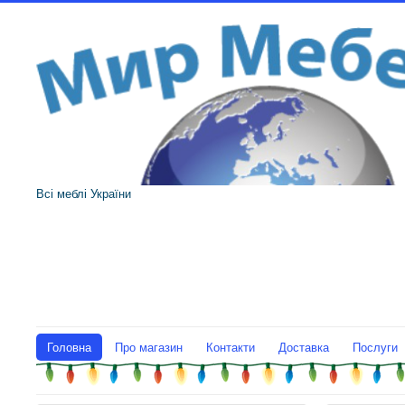
Всі меблі України
Головна
Про магазин
Контакти
Доставка
Послуги