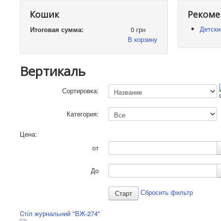
Кошик
Рекоме
Детски
Итоговая сумма:
0 грн
В корзину
Вертикаль
Сортировка:
Категория:
Цена:
от
До
Сбросить фильтр
Cтіл журнальний "ВЖ-274"