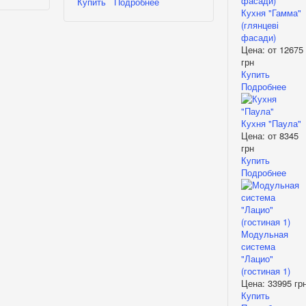
Купить
Подробнее
Кухня "Гамма"
(глянцеві
фасади)
Цена: от
12675
грн
Купить
Подробнее
Кухня "Паула"
Цена: от
8345
грн
Купить
Подробнее
Модульная
система
"Лацио"
(гостиная 1)
Цена:
33995 гр
Купить