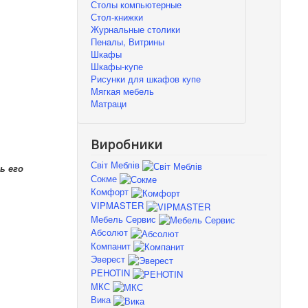
Столы компьютерные
Стол-книжки
Журнальные столики
Пеналы, Витрины
Шкафы
Шкафы-купе
Рисунки для шкафов купе
Мягкая мебель
Матраци
Виробники
Світ Меблів
ь его
Сокме
Комфорт
VIPMASTER
Мебель Сервис
Абсолют
Компанит
Эверест
PEHOTIN
МКС
Вика