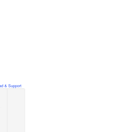
d & Support