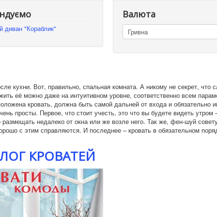
ндуємо
Валюта
й диван "Кораблик"
е кухни. Вот, правильно, спальная комната. А никому не секрет, что 
жить её можно даже на интуитивном уровне, соответственно всем парам
оложена кровать, должна быть самой дальней от входа и обязательно 
нь просты. Первое, что стоит учесть, это что вы будете видеть утром 
о размещать недалеко от окна или же возле него. Так же, фен-шуй совет
орошо с этим справляются. И последнее – кровать в обязательном поря
ЛОГ КРОВАТЕЙ