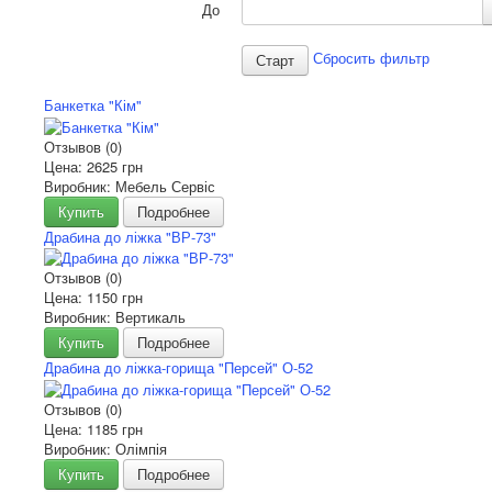
До
Сбросить фильтр
Банкетка "Кім"
Отзывов (0)
Цена:
2625 грн
Виробник: Мебель Сервіс
Купить
Подробнее
Драбина до ліжка "ВР-73"
Отзывов (0)
Цена:
1150 грн
Виробник: Вертикаль
Купить
Подробнее
Драбина до ліжка-горища "Персей" О-52
Отзывов (0)
Цена:
1185 грн
Виробник: Олімпія
Купить
Подробнее