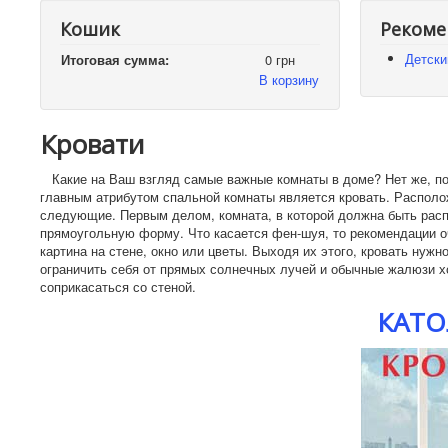
Кошик
Рекоме
Детски
Итоговая сумма:
0 грн
В корзину
Кровати
Какие на Ваш взгляд самые важные комнаты в доме? Нет же, посл
главным атрибутом спальной комнаты является кровать. Располо
следующие. Первым делом, комната, в которой должна быть расп
прямоугольную форму. Что касается фен-шуя, то рекомендации оче
картина на стене, окно или цветы. Выходя их этого, кровать нужн
ограничить себя от прямых солнечных лучей и обычные жалюзи х
соприкасаться со стеной.
КАТО