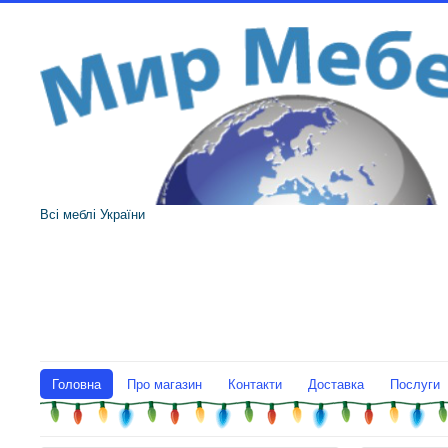
Всі меблі України
Головна
Про магазин
Контакти
Доставка
Послуги