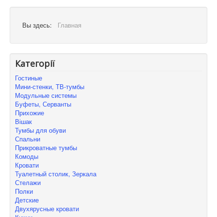
Вы здесь:
Главная
Категорії
Гостиные
Мини-стенки, ТВ-тумбы
Модульные системы
Буфеты, Серванты
Прихожие
Вішак
Тумбы для обуви
Спальни
Прикроватные тумбы
Комоды
Кровати
Туалетный столик, Зеркала
Стелажи
Полки
Детские
Двухярусные кровати