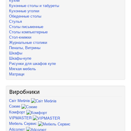
Кухни
Кухонные столы и табуреты
Кухонные уголки
Обеденные столы
Стулья
Столы письменные
Столы компьютерные
Стол-книжки
Журнальные столики
Пеналы, Витрины
Шкафы
Шкафы-купе
Рисунки для шкафов купе
Мягкая мебель
Матраци
Виробники
Світ Меблів
Сокме
Комфорт
VIPMASTER
Мебель Сервис
Абсолют