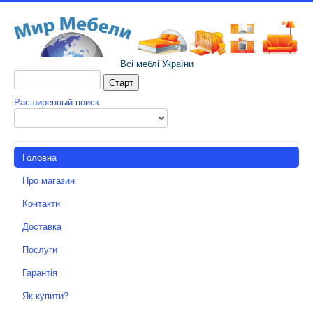
Всі меблі України
Расширенный поиск
Головна
Про магазин
Контакти
Доставка
Послуги
Гарантія
Як купити?