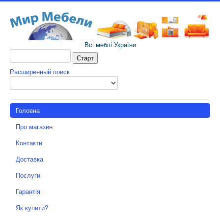
Всі меблі України
Расширенный поиск
Головна
Про магазин
Контакти
Доставка
Послуги
Гарантія
Як купити?