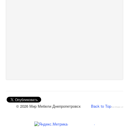
© 2026 Мир Мебели Днепропетровск
Back to Top
SocShare v2
.
.