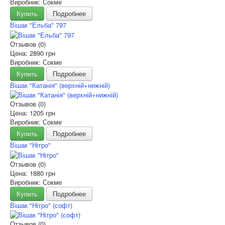
Виробник: Сокме
Купить
Подробнее
Вішак "Ельба" 797
Отзывов (0)
Цена:
2890 грн
Виробник: Сокме
Купить
Подробнее
Вішак "Катанія" (верхній+нижній)
Отзывов (0)
Цена:
1205 грн
Виробник: Сокме
Купить
Подробнее
Вішак "Нітро"
Отзывов (0)
Цена:
1880 грн
Виробник: Сокме
Купить
Подробнее
Вішак "Нітро" (софт)
Отзывов (0)