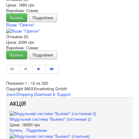
Цена:
1880 грн
Виробник: Сокме
Купить
Подробнее
Вішак "Орегон"
Отзывов (0)
Цена:
2290 грн
Виробник: Сокме
Купить
Подробнее
Показано 1 - 12 из 320
Copyright MAXXmarketing GmbH
JoomShopping Download & Support
АКЦІЯ
Модульная система "Бьянко" (гостинная 2)
Цена:
16050 грн
Купить
Подробнее