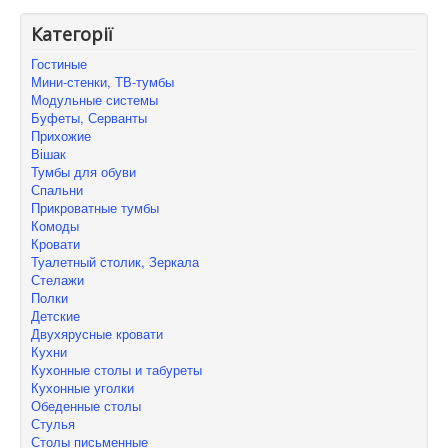
Категорії
Гостиные
Мини-стенки, ТВ-тумбы
Модульные системы
Буфеты, Серванты
Прихожие
Вішак
Тумбы для обуви
Спальни
Прикроватные тумбы
Комоды
Кровати
Туалетный столик, Зеркала
Стелажи
Полки
Детские
Двухярусные кровати
Кухни
Кухонные столы и табуреты
Кухонные уголки
Обеденные столы
Стулья
Столы письменные