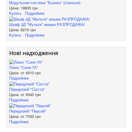
Модульная система "Бьянко" (спальня)
Цена:
19930 грн
Купить
Подробнее
Шкаф 3Д "Мульти" мишки РАЗПРОДАЖА!
Цена:
6215 грн
Купить
Подробнее
Нові надходження
Ліжко "Соня-7А"
Цена: от
4510 грн
Подробнее
Передпокій "Сієста"
Цена: от
5040 грн
Подробнее
Передпокій "Персей"
Цена: от
7030 грн
Подробнее