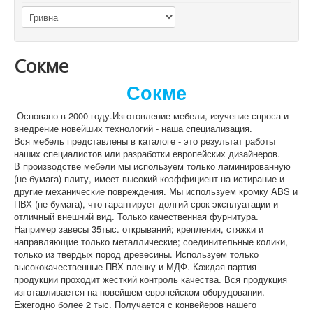
Сокме
Сокме
Основано в 2000 году.
Изготовление мебели, изучение спроса и
внедрение новейших технологий - наша специализация.
Вся мебель представлены в каталоге - это результат работы
наших специалистов или разработки европейских дизайнеров.
В производстве мебели мы используем только ламинированную
(не бумага) плиту, имеет высокий коэффициент на истирание и
другие
механические повреждения.
Мы используем кромку ABS и
ПВХ (не бумага), что гарантирует долгий срок эксплуатации и
отличный внешний вид.
Только качественная фурнитура.
Например завесы 35тыс.
открываний;
крепления, стяжки и
направляющие только металлические;
соединительные
колики,
только из твердых пород древесины.
Используем только
высококачественные ПВХ пленку и МДФ.
Каждая партия
продукции проходит жесткий контроль качества.
Вся продукция
изготавливается на новейшем европейском оборудовании.
Ежегодно более 2 тыс. Получается с конвейеров нашего