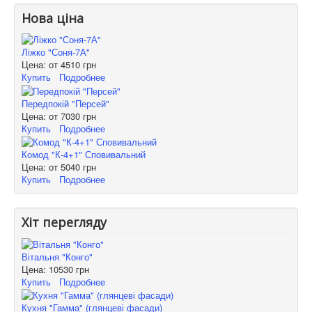
Нова ціна
Ліжко "Соня-7А"
Цена: от
4510 грн
Купить
Подробнее
Передпокій "Персей"
Цена: от
7030 грн
Купить
Подробнее
Комод "К-4+1" Сповивальний
Цена: от
5040 грн
Купить
Подробнее
Хіт перегляду
Вітальня "Конго"
Цена:
10530 грн
Купить
Подробнее
Кухня "Гамма" (глянцеві фасади)