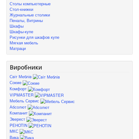
Столы компьютерные
Стол-книжки
Журнальные столики
Пеналы, Витрины
Шкафы
Шкафы-купе
Рисунки для шкафов купе
Мягкая мебель
Матраци
Виробники
Світ Меблів
Сокме
Комфорт
VIPMASTER
Мебель Сервис
Абсолют
Компанит
Эверест
PEHOTIN
МКС
Вика