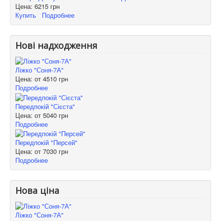
Цена:
6215 грн
Купить
Подробнее
Нові надходження
Ліжко "Соня-7А"
Цена: от
4510 грн
Подробнее
Передпокій "Сієста"
Цена: от
5040 грн
Подробнее
Передпокій "Персей"
Цена: от
7030 грн
Подробнее
Нова ціна
Ліжко "Соня-7А"