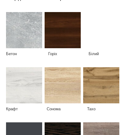
Бетон Горіх Білий
Крафт Сонома Тахо