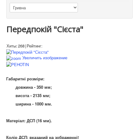
Передпокій "Сієста"
Хиты:
268
|
Рейтинг:
Увеличить изображение
Габаритні розміри:
довжина - 350 мм;
висота - 2135 мм;
ширина - 1000 мм.
Матеріал: ДСП (16 мм).
Колір ДСП: вказаний на зображенні!