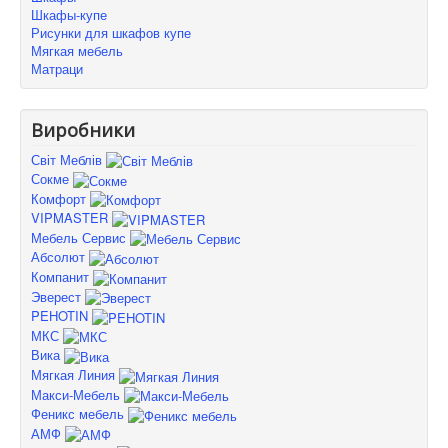
Шкафы-купе
Рисунки для шкафов купе
Мягкая мебель
Матраци
Виробники
Світ Меблів
Сокме
Комфорт
VIPMASTER
Мебель Сервис
Абсолют
Компанит
Эверест
PEHOTIN
МКС
Вика
Мягкая Линия
Макси-Мебель
Феникс мебель
АМФ