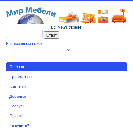
Всі меблі України
Расширенный поиск
Головна
Про магазин
Контакти
Доставка
Послуги
Гарантія
Як купити?