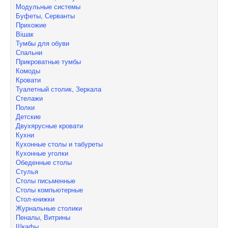
Модульные системы
Буфеты, Серванты
Прихожие
Вішак
Тумбы для обуви
Спальни
Прикроватные тумбы
Комоды
Кровати
Туалетный столик, Зеркала
Стелажи
Полки
Детские
Двухярусные кровати
Кухни
Кухонные столы и табуреты
Кухонные уголки
Обеденные столы
Стулья
Столы письменные
Столы компьютерные
Стол-книжки
Журнальные столики
Пеналы, Витрины
Шкафы