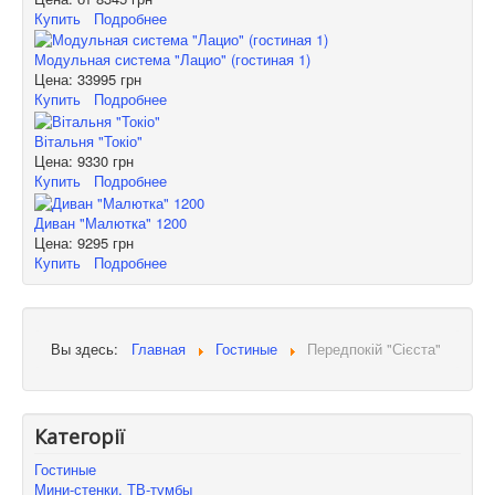
Купить
Подробнее
Модульная система "Лацио" (гостиная 1)
Цена:
33995 грн
Купить
Подробнее
Вітальня "Токіо"
Цена:
9330 грн
Купить
Подробнее
Диван "Малютка" 1200
Цена:
9295 грн
Купить
Подробнее
Вы здесь:
Главная
Гостиные
Передпокій "Сієста"
Категорії
Гостиные
Мини-стенки, ТВ-тумбы