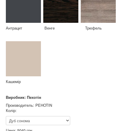
Антрацит Венге Трюфель
Кашемір
Виробник: Пехотін
Производитель:
PEHOTIN
Колір:
Цена:
5040 грн