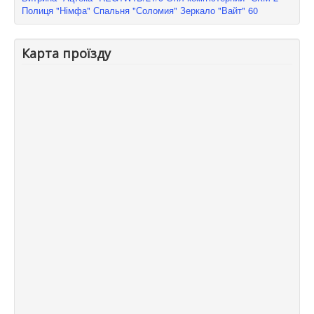
Полиця "Німфа"
Спальня "Соломия"
Зеркало "Вайт" 60
Карта проїзду