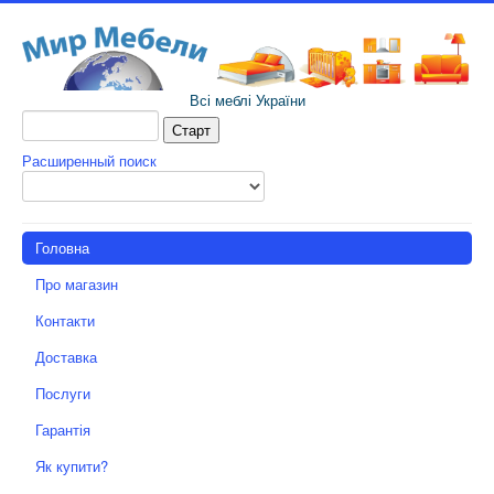
Всі меблі України
Расширенный поиск
Головна
Про магазин
Контакти
Доставка
Послуги
Гарантія
Як купити?