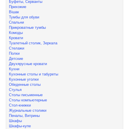
Буфеты, Серванты
Прихожие
Вішак
Тумбы для обуви
Спальни
Прикроватные тумбы
Комоды
Кровати
Туалетный столик, Зеркала
Стелажи
Полки
Детские
Двухярусные кровати
Кухни
Кухонные столы и табуреты
Кухонные уголки
Обеденные столы
Стулья
Столы письменные
Столы компьютерные
Стол-книжки
Журнальные столики
Пеналы, Витрины
Шкафы
Шкафы-купе