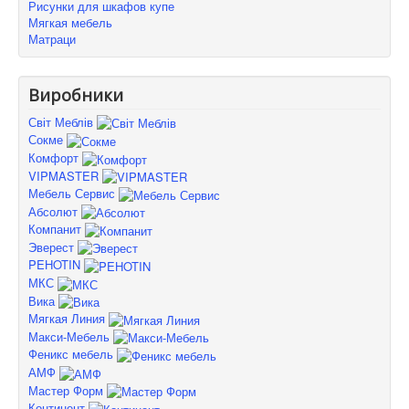
Рисунки для шкафов купе
Мягкая мебель
Матраци
Виробники
Світ Меблів
Сокме
Комфорт
VIPMASTER
Мебель Сервис
Абсолют
Компанит
Эверест
PEHOTIN
МКС
Вика
Мягкая Линия
Макси-Мебель
Феникс мебель
АМФ
Мастер Форм
Континент