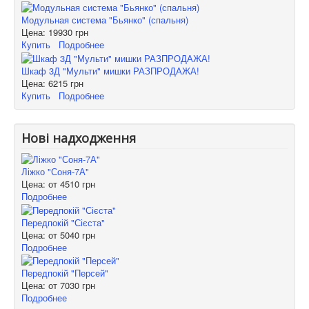
Модульная система "Бьянко" (спальня)
Цена:
19930 грн
Купить
Подробнее
Шкаф 3Д "Мульти" мишки РАЗПРОДАЖА!
Цена:
6215 грн
Купить
Подробнее
Нові надходження
Ліжко "Соня-7А"
Цена: от
4510 грн
Подробнее
Передпокій "Сієста"
Цена: от
5040 грн
Подробнее
Передпокій "Персей"
Цена: от
7030 грн
Подробнее