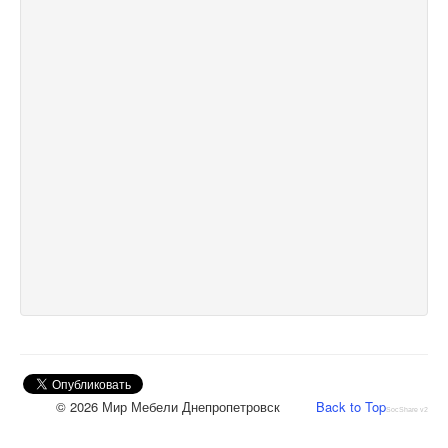
© 2026 Мир Мебели Днепропетровск
Back to Top
SocShare v2