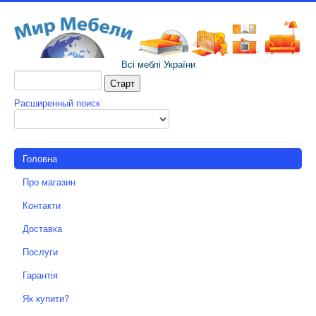
Всі меблі України
Расширенный поиск
Головна
Про магазин
Контакти
Доставка
Послуги
Гарантія
Як купити?