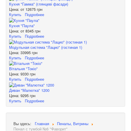
Кухня "Гамма" (глянцеві фасади)
Цена: от
12675 грн
Купить
Подробнее
Кухня "Паула"
Цена: от
8345 грн
Купить
Подробнее
Модульная система "Лацио" (гостиная 1)
Цена:
33995 грн
Купить
Подробнее
Вітальня "Токіо"
Цена:
9330 грн
Купить
Подробнее
Диван "Малютка" 1200
Цена:
9295 грн
Купить
Подробнее
Вы здесь:
Главная
Пеналы, Витрины
Пенал с тумбой №6 "Фаворит"