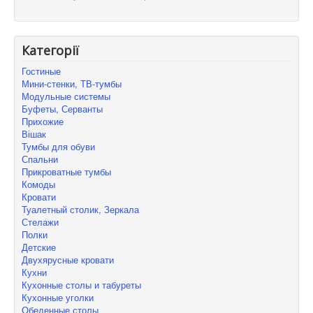
Категорії
Гостиные
Мини-стенки, ТВ-тумбы
Модульные системы
Буфеты, Серванты
Прихожие
Вішак
Тумбы для обуви
Спальни
Прикроватные тумбы
Комоды
Кровати
Туалетный столик, Зеркала
Стелажи
Полки
Детские
Двухярусные кровати
Кухни
Кухонные столы и табуреты
Кухонные уголки
Обеденные столы