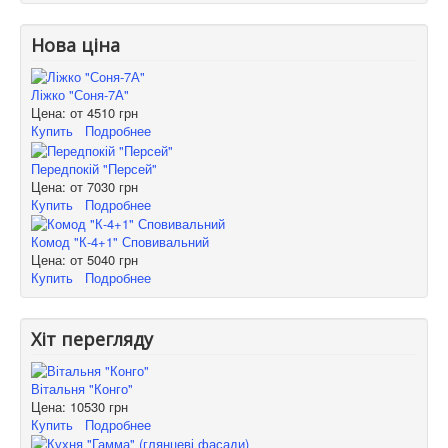
Нова ціна
Ліжко "Соня-7А"
Цена: от
4510 грн
Купить
Подробнее
Передпокій "Персей"
Цена: от
7030 грн
Купить
Подробнее
Комод "К-4+1" Сповивальний
Цена: от
5040 грн
Купить
Подробнее
Хіт перегляду
Вітальня "Конго"
Цена:
10530 грн
Купить
Подробнее