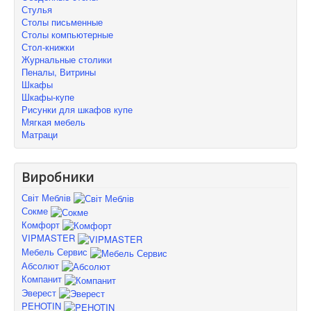
Стулья
Столы письменные
Столы компьютерные
Стол-книжки
Журнальные столики
Пеналы, Витрины
Шкафы
Шкафы-купе
Рисунки для шкафов купе
Мягкая мебель
Матраци
Виробники
Світ Меблів
Сокме
Комфорт
VIPMASTER
Мебель Сервис
Абсолют
Компанит
Эверест
PEHOTIN