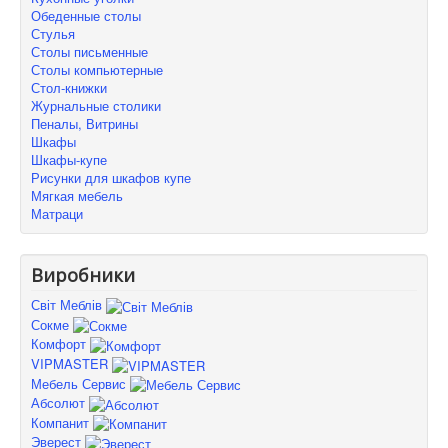
Обеденные столы
Стулья
Столы письменные
Столы компьютерные
Стол-книжки
Журнальные столики
Пеналы, Витрины
Шкафы
Шкафы-купе
Рисунки для шкафов купе
Мягкая мебель
Матраци
Виробники
Світ Меблів
Сокме
Комфорт
VIPMASTER
Мебель Сервис
Абсолют
Компанит
Эверест