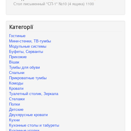
Стол письменный "СП-1" №10 (4 ящика) 1100
Категорії
Гостиные
Мини-стенки, ТВ-тумбы
Модульные системы
Буфеты, Серванты
Прихожие
Вішак
Тумбы для обуви
Спальни
Прикроватные тумбы
Комоды
Кровати
Туалетный столик, Зеркала
Стелажи
Полки
Детские
Двухярусные кровати
Кухни
Кухонные столы и табуреты
Кухонные уголки