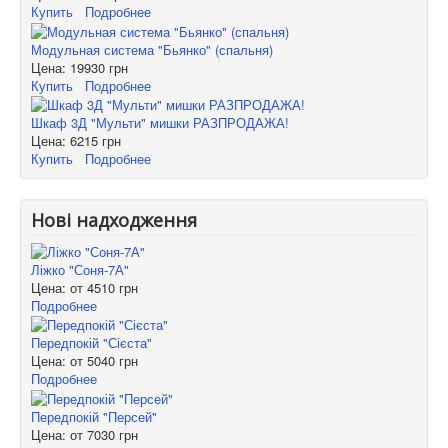
Купить
Подробнее
Модульная система "Бьянко" (спальня)
Цена:
19930 грн
Купить
Подробнее
Шкаф 3Д "Мульти" мишки РАЗПРОДАЖА!
Цена:
6215 грн
Купить
Подробнее
Нові надходження
Ліжко "Соня-7А"
Цена: от
4510 грн
Подробнее
Передпокій "Сієста"
Цена: от
5040 грн
Подробнее
Передпокій "Персей"
Цена: от
7030 грн