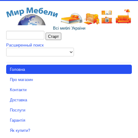
Всі меблі України
Расширенный поиск
Головна
Про магазин
Контакти
Доставка
Послуги
Гарантія
Як купити?