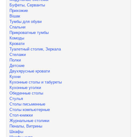
Буфеты, Серванты
Прихожие
Вішак
Тумбы для обуви
Спальни
Прикроватные тумбы
Комоды
Кровати
Туалетный столик, Зеркала
Стелажи
Полки
Детские
Двухярусные кровати
Кухни
Кухонные столы и табуреты
Кухонные уголки
Обеденные столы
Стулья
Столы письменные
Столы компьютерные
Стол-книжки
Журнальные столики
Пеналы, Витрины
Шкафы
Шкафы-купе