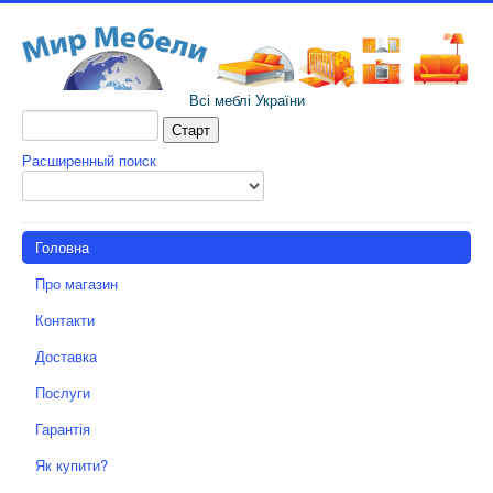
Всі меблі України
Расширенный поиск
Головна
Про магазин
Контакти
Доставка
Послуги
Гарантія
Як купити?