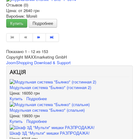
Отзывов (0)
Цена: от
2640 грн
Виробник: Moreli
Купить
Подробнее
Показано 1 - 12 из 153
Copyright MAXXmarketing GmbH
JoomShopping Download & Support
АКЦІЯ
Модульная система "Бьянко" (гостинная 2)
Цена:
16050 грн
Купить
Подробнее
Модульная система "Бьянко" (спальня)
Цена:
19930 грн
Купить
Подробнее
Шкаф 3Д "Мульти" мишки РАЗПРОДАЖА!
Цена:
6215 грн