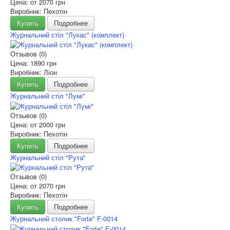
Цена: от
2070 грн
Виробник: Пехотін
Купить
Подробнее
Журнальний стіл "Лукас" (комплект)
Отзывов (0)
Цена:
1890 грн
Виробник: Ліон
Купить
Подробнее
Журнальний стіл "Лумі"
Отзывов (0)
Цена: от
2000 грн
Виробник: Пехотін
Купить
Подробнее
Журнальний стіл "Рута"
Отзывов (0)
Цена: от
2070 грн
Виробник: Пехотін
Купить
Подробнее
Журнальний столик "Forte" F-0014