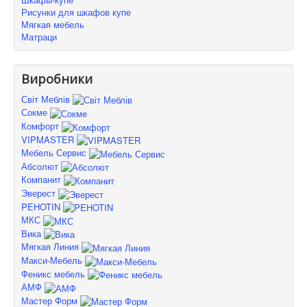
Рисунки для шкафов купе
Мягкая мебель
Матраци
Виробники
Світ Меблів
Сокме
Комфорт
VIPMASTER
Мебель Сервис
Абсолют
Компанит
Эверест
PEHOTIN
МКС
Вика
Мягкая Линия
Макси-Мебель
Феникс мебель
АМФ
Мастер Форм