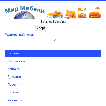
Всі меблі України
Расширенный поиск
Головна
Про магазин
Контакти
Доставка
Послуги
Гарантія
Як купити?