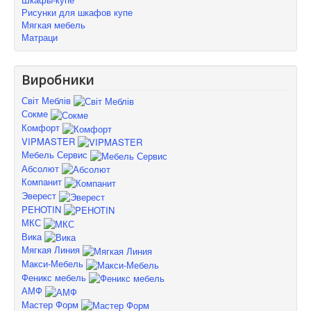
Рисунки для шкафов купе
Мягкая мебель
Матраци
Виробники
Світ Меблів
Сокме
Комфорт
VIPMASTER
Мебель Сервис
Абсолют
Компанит
Эверест
PEHOTIN
МКС
Вика
Мягкая Линия
Макси-Мебель
Феникс мебель
АМФ
Мастер Форм