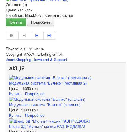
Отзывов (0)
Цена:
7145 грн
Виробник: МіксМеблі Колекція: Смарт
Купить
Подробнее
Показано 1 - 12 из 94
Copyright MAXXmarketing GmbH
JoomShopping Download & Support
АКЦІЯ
Модульная система "Бьянко" (гостинная 2)
Цена:
16050 грн
Купить
Подробнее
Модульная система "Бьянко" (спальня)
Цена:
19930 грн
Купить
Подробнее
Шкаф 3Д "Мульти" мишки РАЗПРОДАЖА!
Цена:
6215 грн