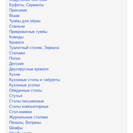
Буфеты, Серванты
Прихожие
Вішак
Тумбы для обуви
Спальни
Прикроватные тумбы
Комоды
Кровати
Туалетный столик, Зеркала
Стелажи
Полки
Детские
Двухярусные кровати
Кухни
Кухонные столы и табуреты
Кухонные уголки
Обеденные столы
Стулья
Столы письменные
Столы компьютерные
Стол-книжки
Журнальные столики
Пеналы, Витрины
Шкафы
Шкафы-купе