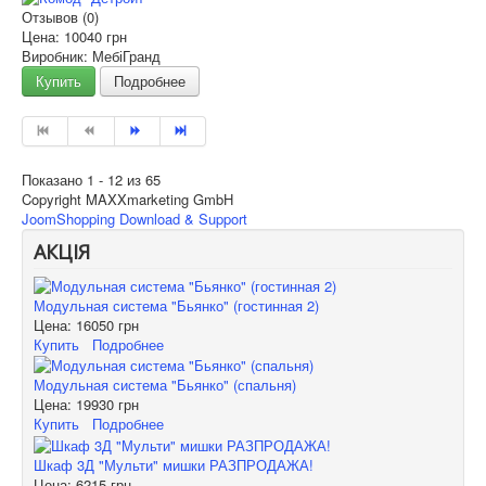
Отзывов (0)
Цена:
10040 грн
Виробник: МебіГранд
Купить
Подробнее
Показано 1 - 12 из 65
Copyright MAXXmarketing GmbH
JoomShopping Download & Support
АКЦІЯ
Модульная система "Бьянко" (гостинная 2)
Цена:
16050 грн
Купить
Подробнее
Модульная система "Бьянко" (спальня)
Цена:
19930 грн
Купить
Подробнее
Шкаф 3Д "Мульти" мишки РАЗПРОДАЖА!
Цена:
6215 грн