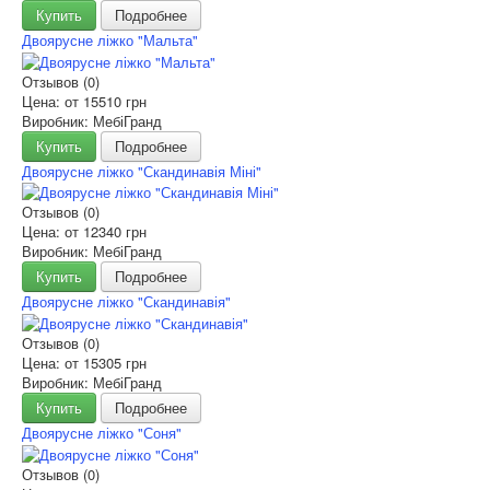
Купить
Подробнее
Двоярусне ліжко "Мальта"
Отзывов (0)
Цена: от
15510 грн
Виробник: МебіГранд
Купить
Подробнее
Двоярусне ліжко "Скандинавія Міні"
Отзывов (0)
Цена: от
12340 грн
Виробник: МебіГранд
Купить
Подробнее
Двоярусне ліжко "Скандинавія"
Отзывов (0)
Цена: от
15305 грн
Виробник: МебіГранд
Купить
Подробнее
Двоярусне ліжко "Соня"
Отзывов (0)