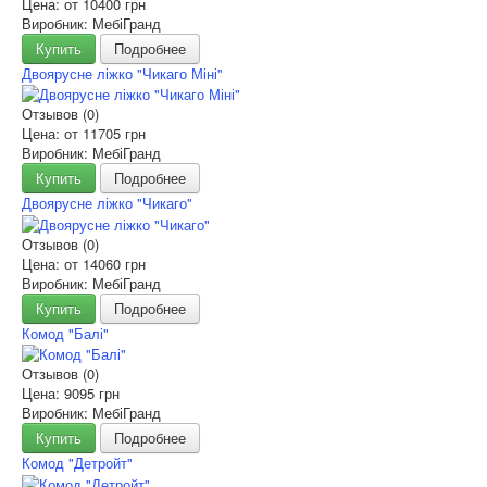
Цена: от
10400 грн
Виробник: МебіГранд
Купить
Подробнее
Двоярусне ліжко "Чикаго Міні"
Отзывов (0)
Цена: от
11705 грн
Виробник: МебіГранд
Купить
Подробнее
Двоярусне ліжко "Чикаго"
Отзывов (0)
Цена: от
14060 грн
Виробник: МебіГранд
Купить
Подробнее
Комод "Балі"
Отзывов (0)
Цена:
9095 грн
Виробник: МебіГранд
Купить
Подробнее
Комод "Детройт"