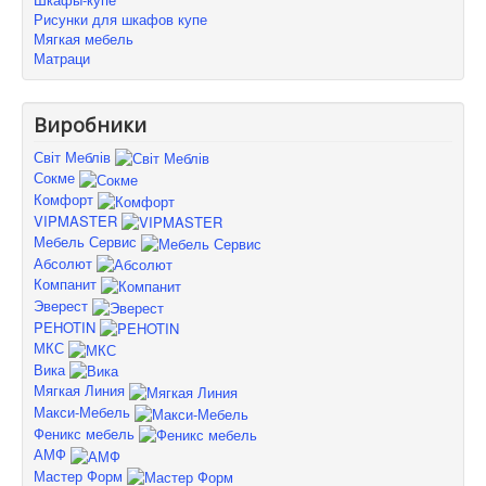
Рисунки для шкафов купе
Мягкая мебель
Матраци
Виробники
Світ Меблів
Сокме
Комфорт
VIPMASTER
Мебель Сервис
Абсолют
Компанит
Эверест
PEHOTIN
МКС
Вика
Мягкая Линия
Макси-Мебель
Феникс мебель
АМФ
Мастер Форм