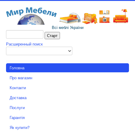
Всі меблі України
Расширенный поиск
Головна
Про магазин
Контакти
Доставка
Послуги
Гарантія
Як купити?