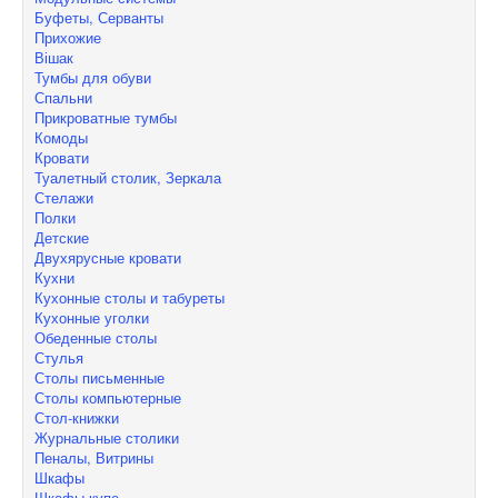
Буфеты, Серванты
Прихожие
Вішак
Тумбы для обуви
Спальни
Прикроватные тумбы
Комоды
Кровати
Туалетный столик, Зеркала
Стелажи
Полки
Детские
Двухярусные кровати
Кухни
Кухонные столы и табуреты
Кухонные уголки
Обеденные столы
Стулья
Столы письменные
Столы компьютерные
Стол-книжки
Журнальные столики
Пеналы, Витрины
Шкафы
Шкафы-купе