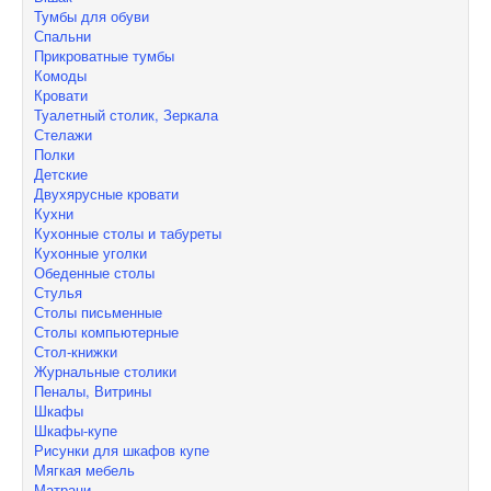
Тумбы для обуви
Спальни
Прикроватные тумбы
Комоды
Кровати
Туалетный столик, Зеркала
Стелажи
Полки
Детские
Двухярусные кровати
Кухни
Кухонные столы и табуреты
Кухонные уголки
Обеденные столы
Стулья
Столы письменные
Столы компьютерные
Стол-книжки
Журнальные столики
Пеналы, Витрины
Шкафы
Шкафы-купе
Рисунки для шкафов купе
Мягкая мебель
Матраци