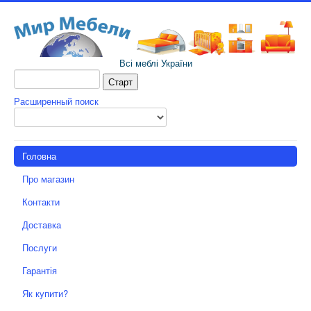
Всі меблі України
Расширенный поиск
Головна
Про магазин
Контакти
Доставка
Послуги
Гарантія
Як купити?