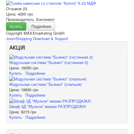
Отзывов (0)
Цена:
4265 грн
Производитель: Континент
Купить
Подробнее
Copyright MAXXmarketing GmbH
JoomShopping Download & Support
АКЦІЯ
Модульная система "Бьянко" (гостинная 2)
Цена:
16050 грн
Купить
Подробнее
Модульная система "Бьянко" (спальня)
Цена:
19930 грн
Купить
Подробнее
Шкаф 3Д "Мульти" мишки РАЗПРОДАЖА!
Цена:
6215 грн
Купить
Подробнее