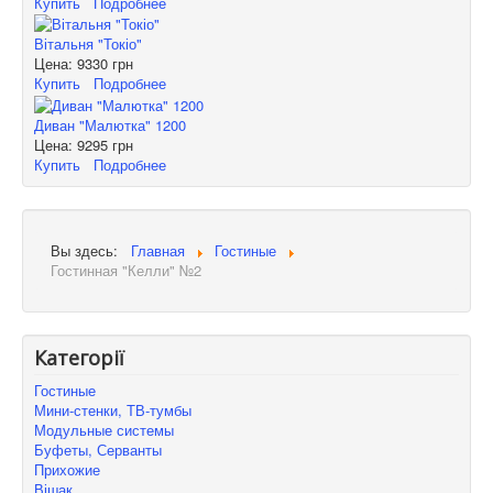
Купить
Подробнее
Вітальня "Токіо"
Цена:
9330 грн
Купить
Подробнее
Диван "Малютка" 1200
Цена:
9295 грн
Купить
Подробнее
Вы здесь:
Главная
Гостиные
Гостинная "Келли" №2
Категорії
Гостиные
Мини-стенки, ТВ-тумбы
Модульные системы
Буфеты, Серванты
Прихожие
Вішак