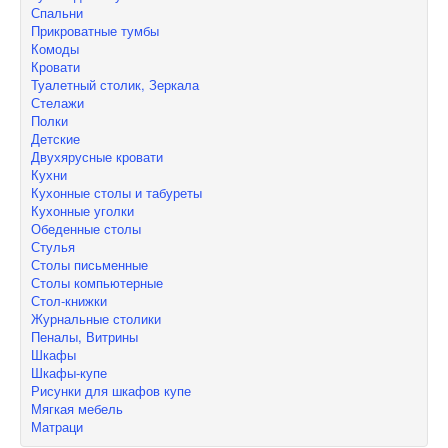
Спальни
Прикроватные тумбы
Комоды
Кровати
Туалетный столик, Зеркала
Стелажи
Полки
Детские
Двухярусные кровати
Кухни
Кухонные столы и табуреты
Кухонные уголки
Обеденные столы
Стулья
Столы письменные
Столы компьютерные
Стол-книжки
Журнальные столики
Пеналы, Витрины
Шкафы
Шкафы-купе
Рисунки для шкафов купе
Мягкая мебель
Матраци