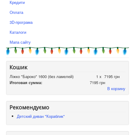
Кредити
Оплата
3D-програма
Каталоги
Мапа сайту
Кошик
Ліжко "Бароко" 1600 (без ламелей)
1 x
7195 грн
Итоговая сумма:
7195 грн
В корзину
Рекомендуємо
Детский диван "Кораблик"