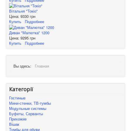
Купить
Подробнее
Вітальня "Токіо"
Цена:
9330 грн
Купить
Подробнее
Диван "Малютка" 1200
Цена:
9295 грн
Купить
Подробнее
Вы здесь:
Главная
Категорії
Гостиные
Мини-стенки, ТВ-тумбы
Модульные системы
Буфеты, Серванты
Прихожие
Вішак
Тумбы для обуви