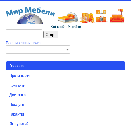
Всі меблі України
Расширенный поиск
Головна
Про магазин
Контакти
Доставка
Послуги
Гарантія
Як купити?