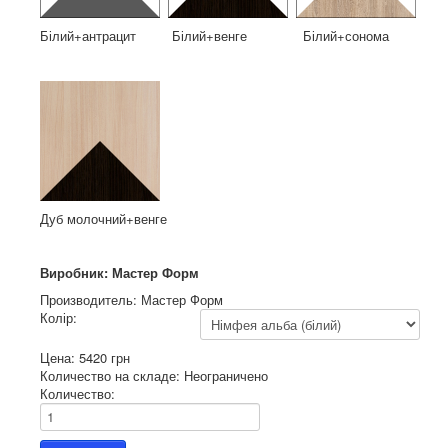
Білий+антрацит Білий+венге Білий+сонома
Дуб молочний+венге
Виробник: Мастер Форм
Производитель:
Мастер Форм
Колір:
Цена:
5420 грн
Количество на складе:
Неограничено
Количество: