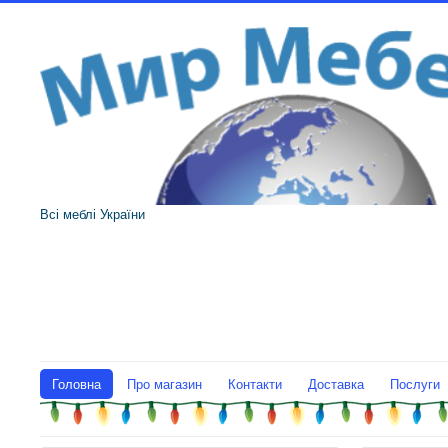
Всі меблі України
Головна
Про магазин
Контакти
Доставка
Послуги