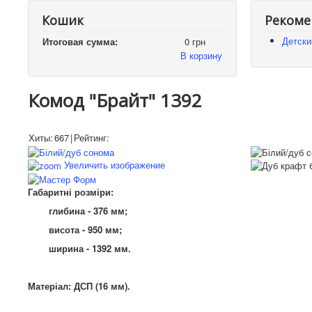
Кошик
Рекоме
Детски
Итоговая сумма:
0 грн
В корзину
Комод "Брайт" 1392
Хиты:
667
|
Рейтинг:
Увеличить изображение
Габаритні розміри:
глибина - 376 мм;
висота - 950 мм;
ширина - 1392 мм.
Матеріал: ДСП (16 мм).