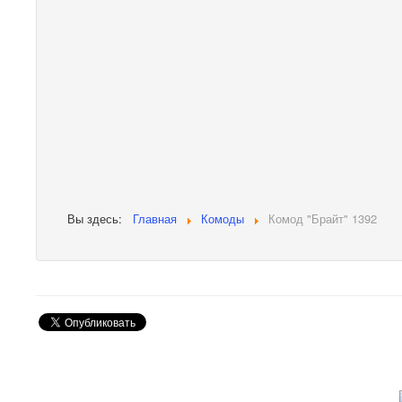
Вы здесь:
Главная
Комоды
Комод "Брайт" 1392