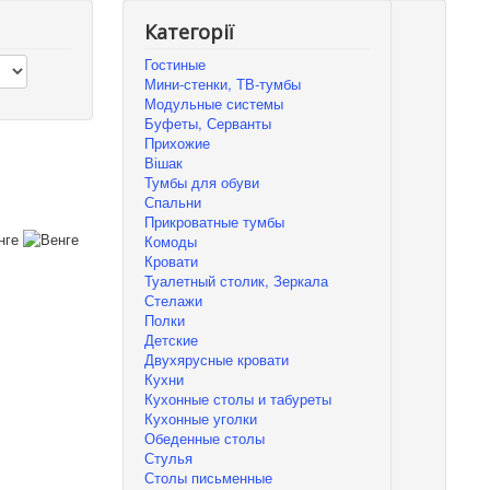
Категорії
Гостиные
Мини-стенки, ТВ-тумбы
Модульные системы
Буфеты, Серванты
Прихожие
Вішак
Тумбы для обуви
Спальни
Прикроватные тумбы
Комоды
Кровати
Туалетный столик, Зеркала
Стелажи
Полки
Детские
Двухярусные кровати
Кухни
Кухонные столы и табуреты
Кухонные уголки
Обеденные столы
Стулья
Столы письменные