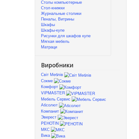
Столы компьютерные
Стол-книжки
Журнальные столики
Пеналы, Витрины
Шкафы
Шкафы-купе
Рисунки для шкафов купе
Мягкая мебель
Матраци
Виробники
Світ Меблів
Сокме
Комфорт
VIPMASTER
Мебель Сервис
Абсолют
Компанит
Эверест
PEHOTIN
МКС
Вика