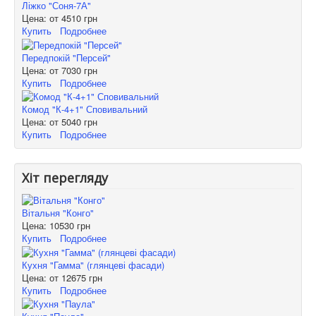
Ліжко "Соня-7А"
Цена: от
4510 грн
Купить
Подробнее
Передпокій "Персей"
Цена: от
7030 грн
Купить
Подробнее
Комод "К-4+1" Сповивальний
Цена: от
5040 грн
Купить
Подробнее
Хіт перегляду
Вітальня "Конго"
Цена:
10530 грн
Купить
Подробнее
Кухня "Гамма" (глянцеві фасади)
Цена: от
12675 грн
Купить
Подробнее