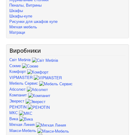
Пеналы, Витрины
Шкафы
Шкафы-купе
Рисунки для шкафов купе
Мягкая мебель
Матраци
Виробники
Світ Меблів
Сокме
Комфорт
VIPMASTER
Мебель Сервис
Абсолют
Компанит
Эверест
PEHOTIN
МКС
Вика
Мягкая Линия
Макси-Мебель