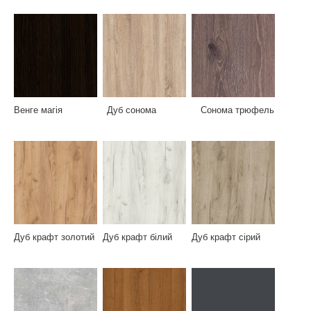
Венге магія Дуб сонома Сонома трюфель
Дуб крафт золотий Дуб крафт білий Дуб крафт сірий