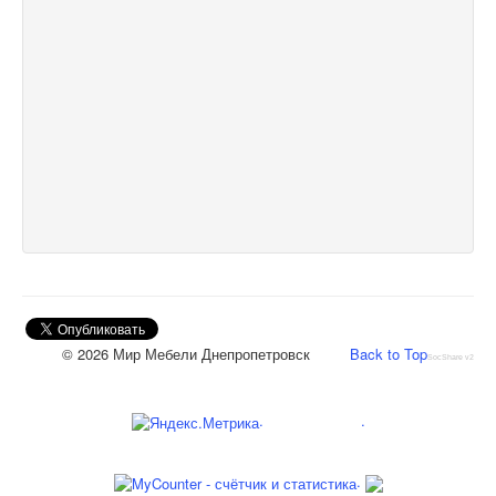
© 2026 Мир Мебели Днепропетровск
Back to Top
SocShare v2
.
.
.