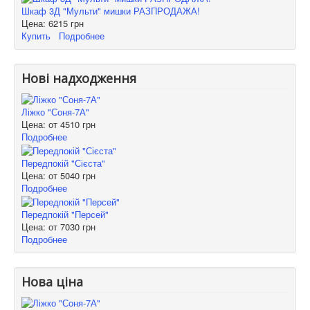
Шкаф 3Д "Мульти" мишки РАЗПРОДАЖА!
Цена:
6215 грн
Купить
Подробнее
Нові надходження
Ліжко "Соня-7А"
Цена: от
4510 грн
Подробнее
Передпокій "Сієста"
Цена: от
5040 грн
Подробнее
Передпокій "Персей"
Цена: от
7030 грн
Подробнее
Нова ціна