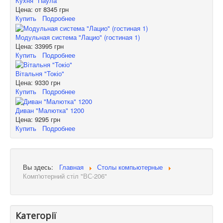
Кухня "Паула"
Цена: от
8345 грн
Купить
Подробнее
Модульная система "Лацио" (гостиная 1)
Цена:
33995 грн
Купить
Подробнее
Вітальня "Токіо"
Цена:
9330 грн
Купить
Подробнее
Диван "Малютка" 1200
Цена:
9295 грн
Купить
Подробнее
Вы здесь:
Главная
Столы компьютерные
Комп'ютерний стіл "ВС-206"
Категорії