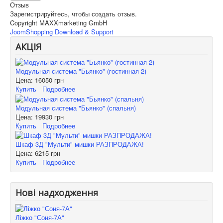
Отзыв
Зарегистрируйтесь, чтобы создать отзыв.
Copyright MAXXmarketing GmbH
JoomShopping Download & Support
АКЦІЯ
Модульная система "Бьянко" (гостинная 2)
Цена:
16050 грн
Купить
Подробнее
Модульная система "Бьянко" (спальня)
Цена:
19930 грн
Купить
Подробнее
Шкаф 3Д "Мульти" мишки РАЗПРОДАЖА!
Цена:
6215 грн
Купить
Подробнее
Нові надходження
Ліжко "Соня-7А"