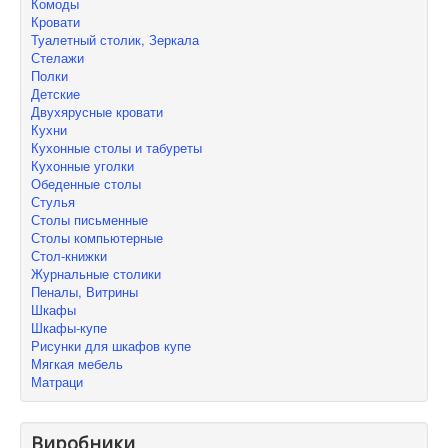
Комоды
Кровати
Туалетный столик, Зеркала
Стелажи
Полки
Детские
Двухярусные кровати
Кухни
Кухонные столы и табуреты
Кухонные уголки
Обеденные столы
Стулья
Столы письменные
Столы компьютерные
Стол-книжки
Журнальные столики
Пеналы, Витрины
Шкафы
Шкафы-купе
Рисунки для шкафов купе
Мягкая мебель
Матраци
Виробники