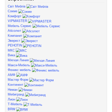
Світ Меблів
Сокме
Комфорт
VIPMASTER
Мебель Сервис
Абсолют
Компанит
Эверест
PEHOTIN
МКС
Вика
Мягкая Линия
Макси-Мебель
Феникс мебель
АМФ
Мастер Форм
Континент
Неман
Мебигранд
Лион
Т-Мебель
BRW