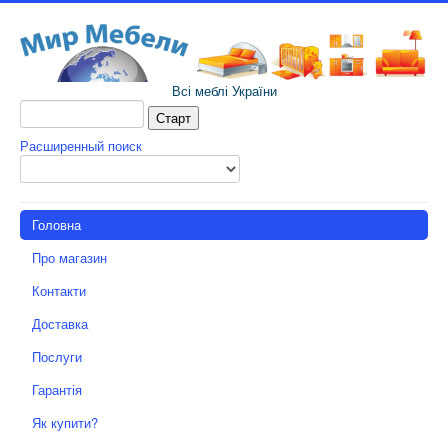
Всі меблі України
Расширенный поиск
Головна
Про магазин
Контакти
Доставка
Послуги
Гарантія
Як купити?