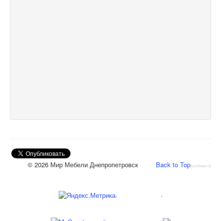
© 2026 Мир Мебели Днепропетровск
Back to Top
SocShare v2
.
.