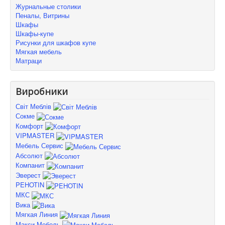
Журнальные столики
Пеналы, Витрины
Шкафы
Шкафы-купе
Рисунки для шкафов купе
Мягкая мебель
Матраци
Виробники
Світ Меблів
Сокме
Комфорт
VIPMASTER
Мебель Сервис
Абсолют
Компанит
Эверест
PEHOTIN
МКС
Вика
Мягкая Линия
Макси-Мебель