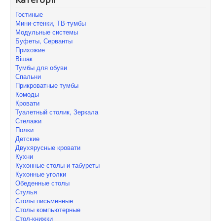
Гостиные
Мини-стенки, ТВ-тумбы
Модульные системы
Буфеты, Серванты
Прихожие
Вішак
Тумбы для обуви
Спальни
Прикроватные тумбы
Комоды
Кровати
Туалетный столик, Зеркала
Стелажи
Полки
Детские
Двухярусные кровати
Кухни
Кухонные столы и табуреты
Кухонные уголки
Обеденные столы
Стулья
Столы письменные
Столы компьютерные
Стол-книжки