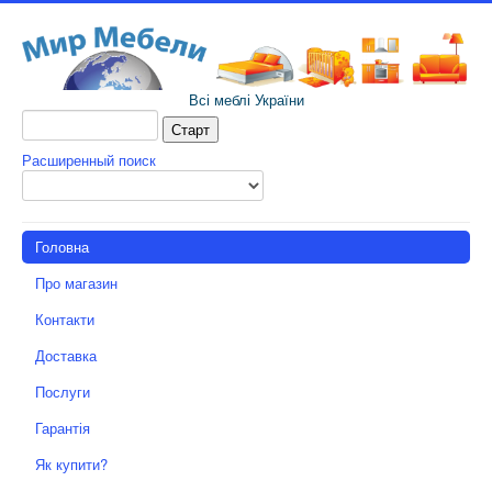
Всі меблі України
Расширенный поиск
Головна
Про магазин
Контакти
Доставка
Послуги
Гарантія
Як купити?