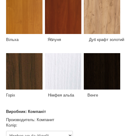
Вільха Яблуня Дуб крафт золотий
Горіх Німфея альба Венге
Виробник: Компаніт
Производитель:
Компанит
Колір: