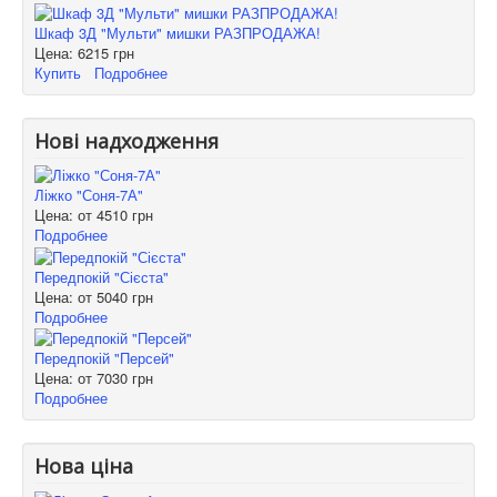
Шкаф 3Д "Мульти" мишки РАЗПРОДАЖА!
Цена:
6215 грн
Купить
Подробнее
Нові надходження
Ліжко "Соня-7А"
Цена: от
4510 грн
Подробнее
Передпокій "Сієста"
Цена: от
5040 грн
Подробнее
Передпокій "Персей"
Цена: от
7030 грн
Подробнее
Нова ціна