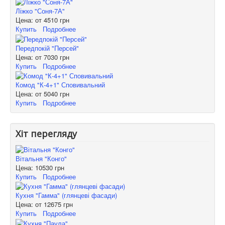
Ліжко "Соня-7А"
Цена: от
4510 грн
Купить
Подробнее
Передпокій "Персей"
Цена: от
7030 грн
Купить
Подробнее
Комод "К-4+1" Сповивальний
Цена: от
5040 грн
Купить
Подробнее
Хіт перегляду
Вітальня "Конго"
Цена:
10530 грн
Купить
Подробнее
Кухня "Гамма" (глянцеві фасади)
Цена: от
12675 грн
Купить
Подробнее