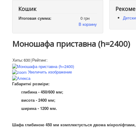
Кошик
Рекоме
Детски
Итоговая сумма:
0 грн
В корзину
Моношафа приставна (h=2400)
Хиты:
630
|
Рейтинг:
Увеличить изображение
Габаритні розміри:
глибина - 450/600 мм;
висота - 2400 мм;
ширина - 1200 мм.
Шафа глибиною 450 мм комплектується двома мікроліфтами, 