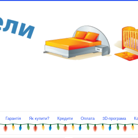
Гарантія
Як купити?
Кредити
Оплата
3D-програма
К