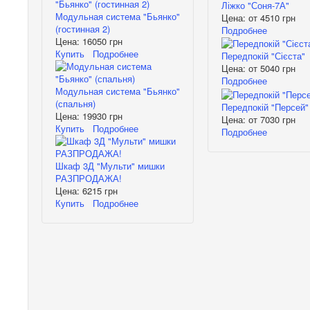
Ліжко "Соня-7А"
Модульная система "Бьянко"
Цена: от
4510 грн
(гостинная 2)
Подробнее
Цена:
16050 грн
Купить
Подробнее
Передпокій "Сієста"
Цена: от
5040 грн
Подробнее
Модульная система "Бьянко"
(спальня)
Передпокій "Персей"
Цена:
19930 грн
Цена: от
7030 грн
Купить
Подробнее
Подробнее
Шкаф 3Д "Мульти" мишки
РАЗПРОДАЖА!
Цена:
6215 грн
Купить
Подробнее