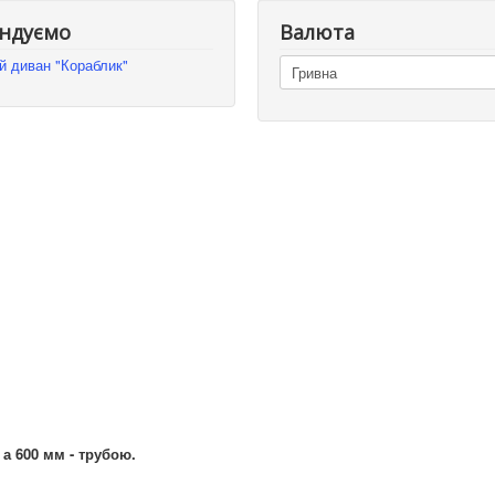
ндуємо
Валюта
й диван "Кораблик"
а 600 мм - трубою.