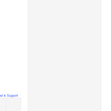
d & Support