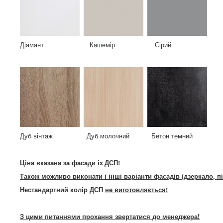
Діамант Кашемір Сірий
Дуб вінтаж Дуб молочний Бетон темний
Ціна вказана за фасади із ДСП!
Також можливо виконати і інші варіанти фасадів (дзеркало, п
Нестандартний колір ДСП
не виготовляється!
З цими питаннями прохання звертатися до менеджера!