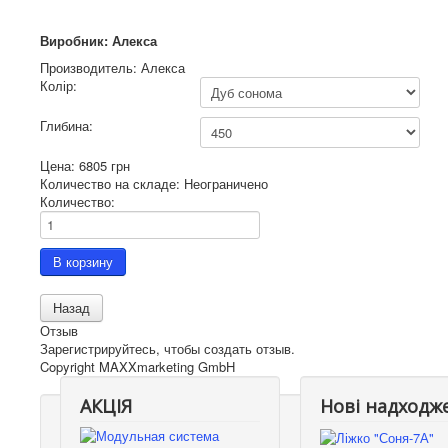
Виробник: Алекса
Производитель:
Алекса
Колір:
Глибина:
Цена:
6805 грн
Количество на складе:
Неограничено
Количество:
Отзыв
Зарегистрируйтесь, чтобы создать отзыв.
Copyright MAXXmarketing GmbH
АКЦІЯ
Нові надходж