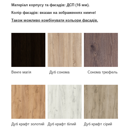
Матеріал корпусу та фасадів: ДСП (16 мм).
Колір фасадів: вказан на зображеннях нижче!
Також можливо комбінувати кольори фасадів.
Венге магія Дуб сонома Сонома трюфель
Дуб крафт золотий Дуб крафт білий Дуб крафт сірий