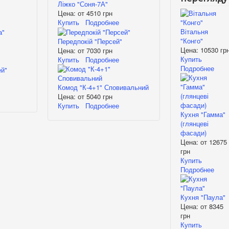
Ліжко "Соня-7А"
Цена: от
4510 грн
Купить
Подробнее
Вітальня
"Конго"
Передпокій "Персей"
Цена:
10530 гр
Цена: от
7030 грн
Купить
Купить
Подробнее
Подробнее
Комод "К-4+1" Сповивальний
Цена: от
5040 грн
Купить
Подробнее
Кухня "Гамма"
(глянцеві
фасади)
Цена: от
12675
грн
Купить
Подробнее
Кухня "Паула"
Цена: от
8345
грн
Купить