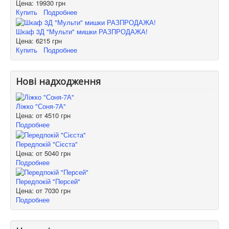
Цена:
19930 грн
Купить
Подробнее
Шкаф 3Д "Мульти" мишки РАЗПРОДАЖА!
Цена:
6215 грн
Купить
Подробнее
Нові надходження
Ліжко "Соня-7А"
Цена: от
4510 грн
Подробнее
Передпокій "Сієста"
Цена: от
5040 грн
Подробнее
Передпокій "Персей"
Цена: от
7030 грн
Подробнее