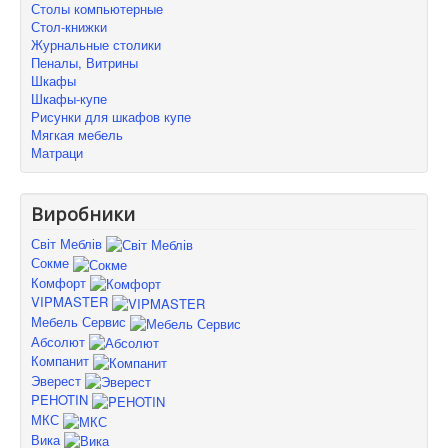
Столы компьютерные
Стол-книжки
Журнальные столики
Пеналы, Витрины
Шкафы
Шкафы-купе
Рисунки для шкафов купе
Мягкая мебель
Матраци
Виробники
Світ Меблів
Сокме
Комфорт
VIPMASTER
Мебель Сервис
Абсолют
Компанит
Эверест
PEHOTIN
МКС
Вика