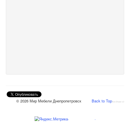
© 2026 Мир Мебели Днепропетровск
Back to Top
SocShare v2
.
.