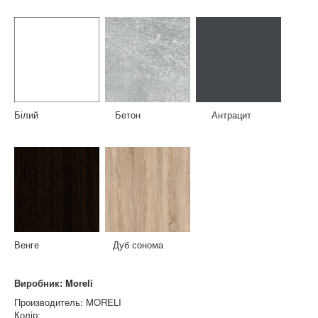
Білий Бетон Антрацит
Венге Дуб сонома
Виробник: Moreli
Производитель:
MORELI
Колір: