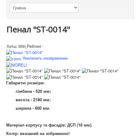
Пенал "SТ-0014"
Хиты:
359
|
Рейтинг:
Увеличить изображение
Габаритні розміри:
глибина - 520 мм;
висота - 2180 мм;
ширина - 600 мм.
Матеріал корпусу та фасадів: ДСП (16 мм).
Колір: вказаний на
зображенні
!