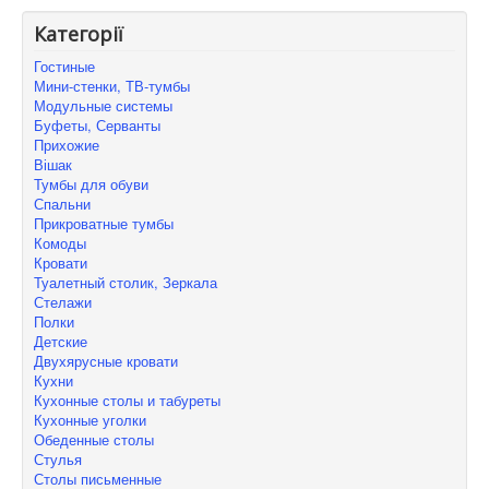
Категорії
Гостиные
Мини-стенки, ТВ-тумбы
Модульные системы
Буфеты, Серванты
Прихожие
Вішак
Тумбы для обуви
Спальни
Прикроватные тумбы
Комоды
Кровати
Туалетный столик, Зеркала
Стелажи
Полки
Детские
Двухярусные кровати
Кухни
Кухонные столы и табуреты
Кухонные уголки
Обеденные столы
Стулья
Столы письменные