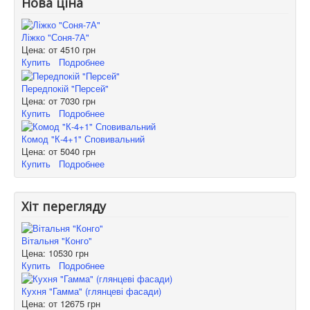
Нова ціна
Ліжко "Соня-7А"
Цена: от
4510 грн
Купить
Подробнее
Передпокій "Персей"
Цена: от
7030 грн
Купить
Подробнее
Комод "К-4+1" Сповивальний
Цена: от
5040 грн
Купить
Подробнее
Хіт перегляду
Вітальня "Конго"
Цена:
10530 грн
Купить
Подробнее
Кухня "Гамма" (глянцеві фасади)
Цена: от
12675 грн