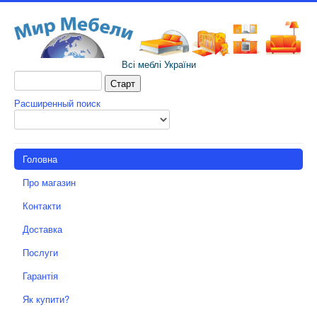
Всі меблі України
Расширенный поиск
Головна
Про магазин
Контакти
Доставка
Послуги
Гарантія
Як купити?