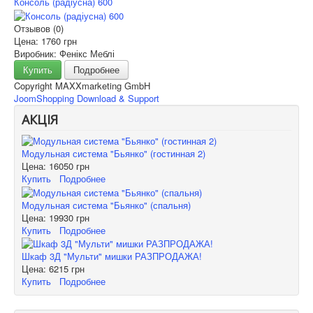
Консоль (радіусна) 600
Отзывов (0)
Цена:
1760 грн
Виробник: Фенікс Меблі
Купить
Подробнее
Copyright MAXXmarketing GmbH
JoomShopping Download & Support
АКЦІЯ
Модульная система "Бьянко" (гостинная 2)
Цена:
16050 грн
Купить
Подробнее
Модульная система "Бьянко" (спальня)
Цена:
19930 грн
Купить
Подробнее
Шкаф 3Д "Мульти" мишки РАЗПРОДАЖА!
Цена:
6215 грн
Купить
Подробнее