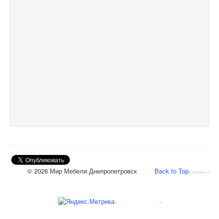
© 2026 Мир Мебели Днепропетровск
Back to Top
SocShare v2
.
.