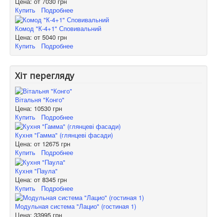
Цена: от
7030 грн
Купить
Подробнее
Комод "К-4+1" Сповивальний
Цена: от
5040 грн
Купить
Подробнее
Хіт перегляду
Вітальня "Конго"
Цена:
10530 грн
Купить
Подробнее
Кухня "Гамма" (глянцеві фасади)
Цена: от
12675 грн
Купить
Подробнее
Кухня "Паула"
Цена: от
8345 грн
Купить
Подробнее
Модульная система "Лацио" (гостиная 1)
Цена:
33995 грн