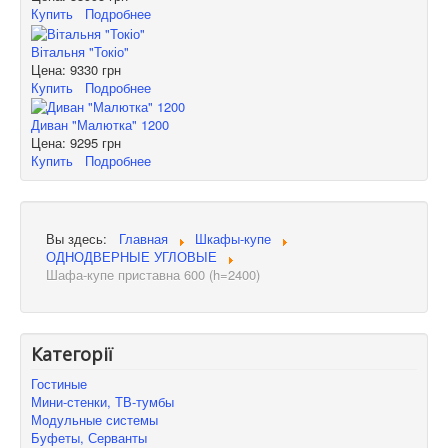
Купить
Подробнее
Вітальня "Токіо"
Цена:
9330 грн
Купить
Подробнее
Диван "Малютка" 1200
Цена:
9295 грн
Купить
Подробнее
Вы здесь:
Главная
Шкафы-купе
ОДНОДВЕРНЫЕ УГЛОВЫЕ
Шафа-купе приставна 600 (h=2400)
Категорії
Гостиные
Мини-стенки, ТВ-тумбы
Модульные системы
Буфеты, Серванты