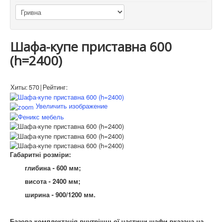
Шафа-купе приставна 600
(h=2400)
Хиты:
570
|
Рейтинг:
Увеличить изображение
Габаритні розміри:
глибина - 600 мм;
висота - 2400 мм;
ширина - 900/1200 мм.
Базова комплектація внутрішньої частини шафи вказана на