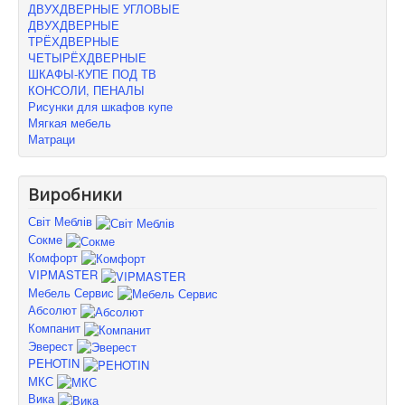
ДВУХДВЕРНЫЕ УГЛОВЫЕ
ДВУХДВЕРНЫЕ
ТРЁХДВЕРНЫЕ
ЧЕТЫРЁХДВЕРНЫЕ
ШКАФЫ-КУПЕ ПОД ТВ
КОНСОЛИ, ПЕНАЛЫ
Рисунки для шкафов купе
Мягкая мебель
Матраци
Виробники
Світ Меблів
Сокме
Комфорт
VIPMASTER
Мебель Сервис
Абсолют
Компанит
Эверест
PEHOTIN
МКС
Вика