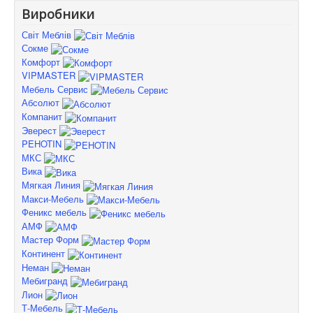
Виробники
Світ Меблів
Сокме
Комфорт
VIPMASTER
Мебель Сервис
Абсолют
Компанит
Эверест
PEHOTIN
МКС
Вика
Мягкая Линия
Макси-Мебель
Феникс мебель
АМФ
Мастер Форм
Континент
Неман
Мебигранд
Лион
Т-Мебель