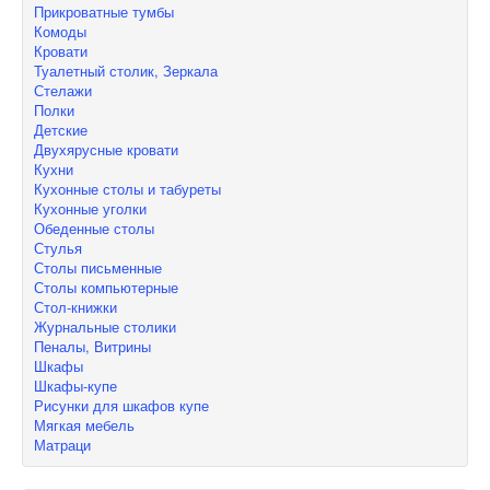
Прикроватные тумбы
Комоды
Кровати
Туалетный столик, Зеркала
Стелажи
Полки
Детские
Двухярусные кровати
Кухни
Кухонные столы и табуреты
Кухонные уголки
Обеденные столы
Стулья
Столы письменные
Столы компьютерные
Стол-книжки
Журнальные столики
Пеналы, Витрины
Шкафы
Шкафы-купе
Рисунки для шкафов купе
Мягкая мебель
Матраци