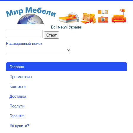
Всі меблі України
Расширенный поиск
Головна
Про магазин
Контакти
Доставка
Послуги
Гарантія
Як купити?