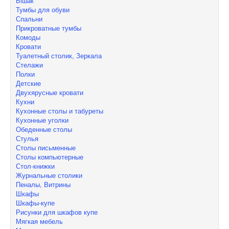
Вішак
Тумбы для обуви
Спальни
Прикроватные тумбы
Комоды
Кровати
Туалетный столик, Зеркала
Стелажи
Полки
Детские
Двухярусные кровати
Кухни
Кухонные столы и табуреты
Кухонные уголки
Обеденные столы
Стулья
Столы письменные
Столы компьютерные
Стол-книжки
Журнальные столики
Пеналы, Витрины
Шкафы
Шкафы-купе
Рисунки для шкафов купе
Мягкая мебель