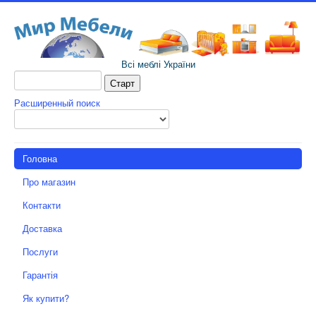
Всі меблі України
Расширенный поиск
Головна
Про магазин
Контакти
Доставка
Послуги
Гарантія
Як купити?