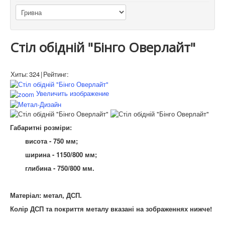
Стіл обідній "Бінго Оверлайт"
Хиты:
324
|
Рейтинг:
Увеличить изображение
Габаритні розміри:
висота - 750 мм;
ширина - 1150/800 мм;
глибина - 750/800 мм.
Матеріал: метал, ДСП.
Колір ДСП та покриття металу вказані на зображеннях нижче!