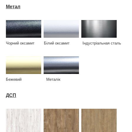
Метал
Чорний оксамит Білий оксамит Індустріальная сталь
Бежевий Металік
ДСП