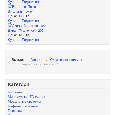
Купить
Подробнее
Вітальня "Токіо"
Цена:
9330 грн
Купить
Подробнее
Диван "Малютка" 1200
Цена:
9295 грн
Купить
Подробнее
Вы здесь:
Главная
Обеденные столы
Стіл обідній "Бінго Оверлайт"
Категорії
Гостиные
Мини-стенки, ТВ-тумбы
Модульные системы
Буфеты, Серванты
Прихожие