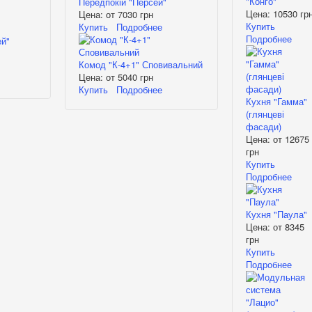
"Конго"
Передпокій "Персей"
Цена:
10530 гр
Цена: от
7030 грн
Купить
Купить
Подробнее
Подробнее
Комод "К-4+1" Сповивальний
Цена: от
5040 грн
Купить
Подробнее
Кухня "Гамма"
(глянцеві
фасади)
Цена: от
12675
грн
Купить
Подробнее
Кухня "Паула"
Цена: от
8345
грн
Купить
Подробнее