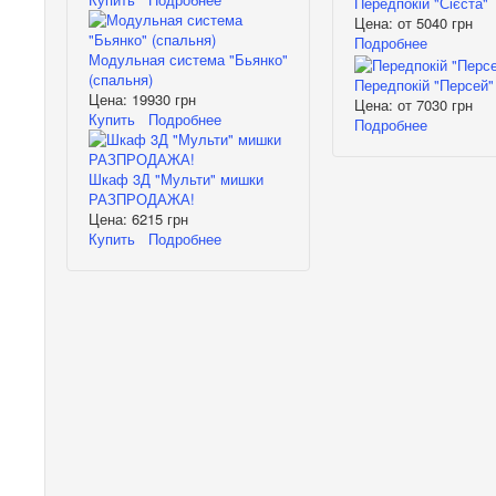
Передпокій "Сієста"
Цена: от
5040 грн
Подробнее
Модульная система "Бьянко"
(спальня)
Передпокій "Персей"
Цена:
19930 грн
Цена: от
7030 грн
Купить
Подробнее
Подробнее
Шкаф 3Д "Мульти" мишки
РАЗПРОДАЖА!
Цена:
6215 грн
Купить
Подробнее