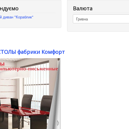
ндуємо
Валюта
й диван "Кораблик"
СТОЛЫ фабрики Комфорт