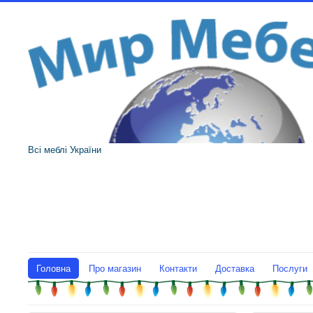
Всі меблі України
Головна
Про магазин
Контакти
Доставка
Послуги