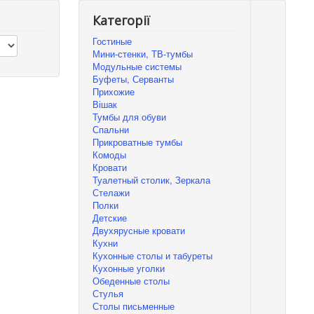
Категорії
Гостиные
Мини-стенки, ТВ-тумбы
Модульные системы
Буфеты, Серванты
Прихожие
Вішак
Тумбы для обуви
Спальни
Прикроватные тумбы
Комоды
Кровати
Туалетный столик, Зеркала
Стелажи
Полки
Детские
Двухярусные кровати
Кухни
Кухонные столы и табуреты
Кухонные уголки
Обеденные столы
Стулья
Столы письменные