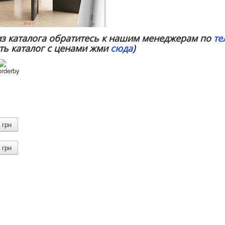
из каталога обратитесь к нашим менеджерам по
те
сть каталог с ценами жми
сюда
)
грн
грн