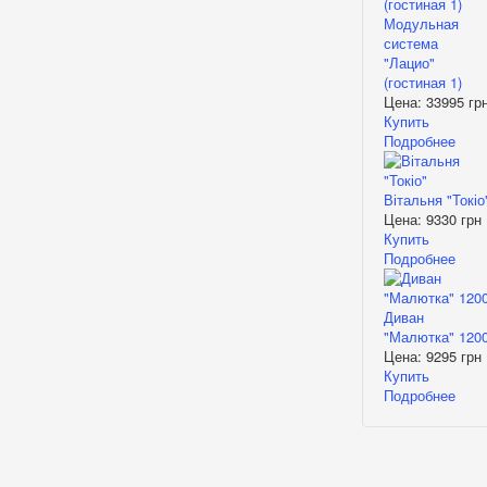
Модульная
система
"Лацио"
(гостиная 1)
Цена:
33995 гр
Купить
Подробнее
Вітальня "Токіо
Цена:
9330 грн
Купить
Подробнее
Диван
"Малютка" 120
Цена:
9295 грн
Купить
Подробнее