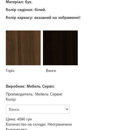
Матеріал: бук.
Колір сидіння: білий.
Колір каркасу: вказаний на
зображенні
!
Горіх Венге
Виробник: Мебель Сервіс
Производитель:
Мебель Сервис
Колір:
Цена:
4590 грн
Количество на складе:
Неограничено
Количество: