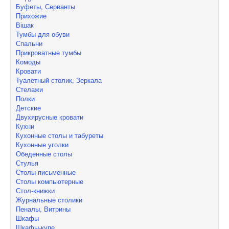
Буфеты, Серванты
Прихожие
Вішак
Тумбы для обуви
Спальни
Прикроватные тумбы
Комоды
Кровати
Туалетный столик, Зеркала
Стелажи
Полки
Детские
Двухярусные кровати
Кухни
Кухонные столы и табуреты
Кухонные уголки
Обеденные столы
Стулья
Столы письменные
Столы компьютерные
Стол-книжки
Журнальные столики
Пеналы, Витрины
Шкафы
Шкафы-купе