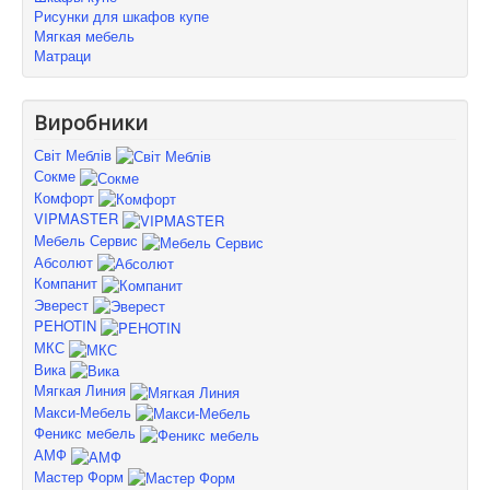
Рисунки для шкафов купе
Мягкая мебель
Матраци
Виробники
Світ Меблів
Сокме
Комфорт
VIPMASTER
Мебель Сервис
Абсолют
Компанит
Эверест
PEHOTIN
МКС
Вика
Мягкая Линия
Макси-Мебель
Феникс мебель
АМФ
Мастер Форм