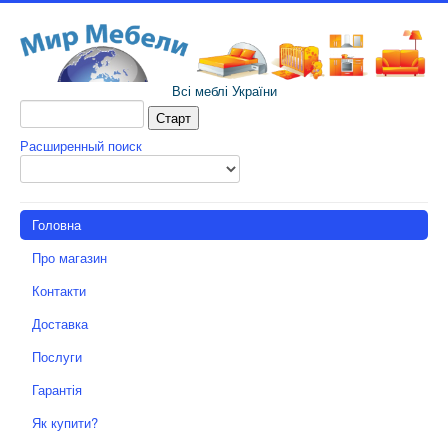
Всі меблі України
Расширенный поиск
Головна
Про магазин
Контакти
Доставка
Послуги
Гарантія
Як купити?