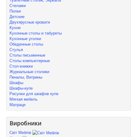
Стелажи
Полки
Детские
Двухярусные кровати
Кухни
Кухонные столы и табуреты
Кухонные уголки
Обеденные столы
Стулья
Столы письменные
Столы компьютерные
Стол-книжки
Журнальные столики
Пеналы, Витрины
Шкафы
Шкафы-купе
Рисунки для шкафов купе
Мягкая мебель
Матраци
Виробники
Світ Меблів