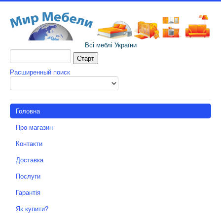
Всі меблі України
Расширенный поиск
Головна
Про магазин
Контакти
Доставка
Послуги
Гарантія
Як купити?