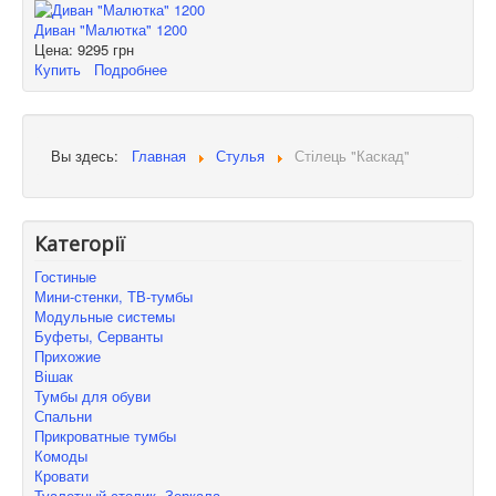
Диван "Малютка" 1200
Цена:
9295 грн
Купить
Подробнее
Вы здесь:
Главная
Стулья
Стілець "Каскад"
Категорії
Гостиные
Мини-стенки, ТВ-тумбы
Модульные системы
Буфеты, Серванты
Прихожие
Вішак
Тумбы для обуви
Спальни
Прикроватные тумбы
Комоды
Кровати
Туалетный столик, Зеркала