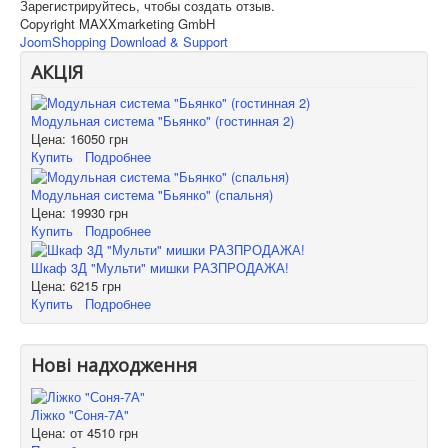
Зарегистрируйтесь, чтобы создать отзыв.
Copyright MAXXmarketing GmbH
JoomShopping Download & Support
АКЦІЯ
Модульная система "Бьянко" (гостинная 2)
Цена:
16050 грн
Купить
Подробнее
Модульная система "Бьянко" (спальня)
Цена:
19930 грн
Купить
Подробнее
Шкаф 3Д "Мульти" мишки РАЗПРОДАЖА!
Цена:
6215 грн
Купить
Подробнее
Нові надходження
Ліжко "Соня-7А"
Цена: от
4510 грн