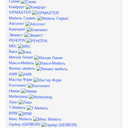
Сокме
Комфорт
VIPMASTER
Мебель Сервис
Абсолют
Компанит
Эверест
PEHOTIN
МКС
Вика
Мягкая Линия
Макси-Мебель
Феникс мебель
АМФ
Мастер Форм
Континент
Неман
Мебигранд
Лион
Т-Мебель
BRW
Микс Мебель
Гербор (GERBOR)