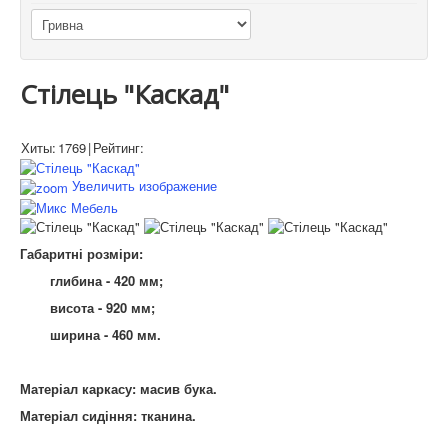
Стілець "Каскад"
Хиты:
1769
|
Рейтинг:
Увеличить изображение
Габаритні розміри:
глибина - 420 мм;
висота - 920 мм;
ширина - 460 мм.
Матеріал каркасу: масив бука.
Матеріал сидіння: тканина.