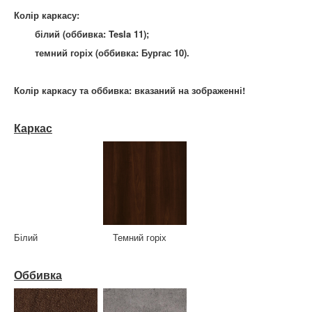
Колір каркасу:
білий (оббивка: Tesla 11);
темний горіх (оббивка: Бургас 10).
Колір каркасу та оббивка: вказаний на зображенні!
Каркас
Білий Темний горіх
Оббивка