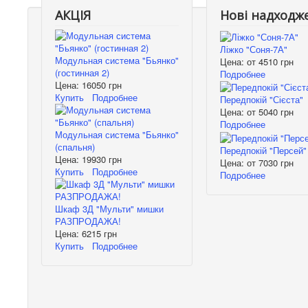
АКЦІЯ
Нові надходж
Ліжко "Соня-7А"
Модульная система "Бьянко"
Цена: от
4510 грн
(гостинная 2)
Подробнее
Цена:
16050 грн
Купить
Подробнее
Передпокій "Сієста"
Цена: от
5040 грн
Подробнее
Модульная система "Бьянко"
(спальня)
Передпокій "Персей"
Цена:
19930 грн
Цена: от
7030 грн
Купить
Подробнее
Подробнее
Шкаф 3Д "Мульти" мишки
РАЗПРОДАЖА!
Цена:
6215 грн
Купить
Подробнее