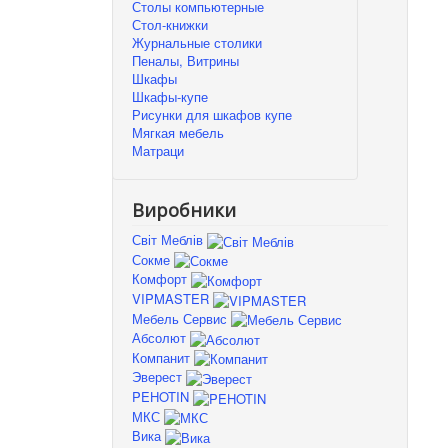
Столы компьютерные
Стол-книжки
Журнальные столики
Пеналы, Витрины
Шкафы
Шкафы-купе
Рисунки для шкафов купе
Мягкая мебель
Матраци
Виробники
Світ Меблів
Сокме
Комфорт
VIPMASTER
Мебель Сервис
Абсолют
Компанит
Эверест
PEHOTIN
МКС
Вика