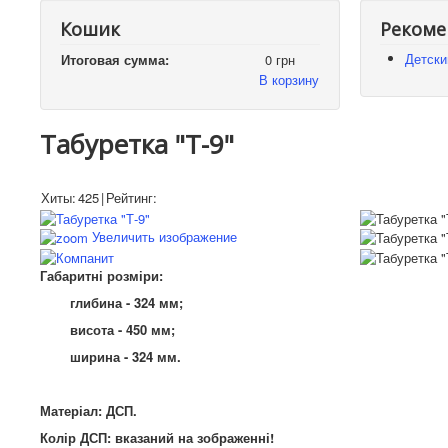
Кошик
Рекоме
Детски
Итоговая сумма:
0 грн
В корзину
Табуретка "Т-9"
Хиты:
425
|
Рейтинг:
Увеличить изображение
Габаритні розміри:
глибина - 324 мм;
висота - 450 мм;
ширина - 324 мм.
Матеріал: ДСП.
Колір ДСП: вказаний на зображенні!