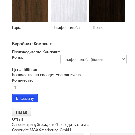
Горіх Німфея альба Венге
Виробник: Компаніт
Производитель:
Компанит
Колір:
Цена:
595 грн
Количество на складе:
Неограничено
Количество:
Отзыв
Зарегистрируйтесь, чтобы создать отзыв.
Copyright MAXXmarketing GmbH