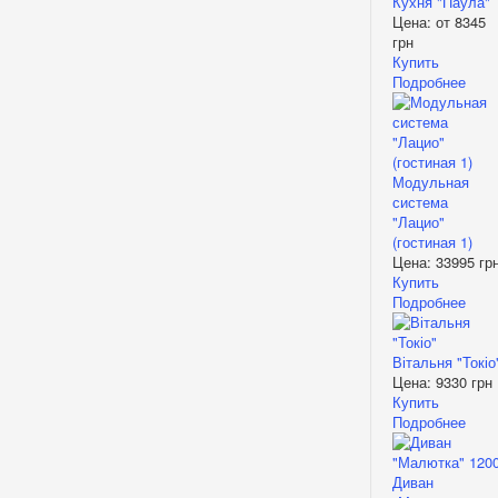
Кухня "Паула"
Цена: от
8345
грн
Купить
Подробнее
Модульная
система
"Лацио"
(гостиная 1)
Цена:
33995 гр
Купить
Подробнее
Вітальня "Токіо
Цена:
9330 грн
Купить
Подробнее
Диван