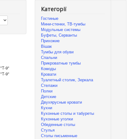
Категорії
Гостиные
Мини-стенки, ТВ-тумбы
Модульные системы
Буфеты, Серванты
Прихожие
Вішак
Тумбы для обуви
Спальни
Прикроватные тумбы
Комоды
Кровати
Туалетный столик, Зеркала
Стелажи
Полки
Детские
Двухярусные кровати
Кухни
Кухонные столы и табуреты
Кухонные уголки
Обеденные столы
Стулья
Столы письменные