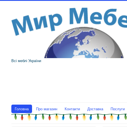
Всі меблі України
Головна
Про магазин
Контакти
Доставка
Послуги