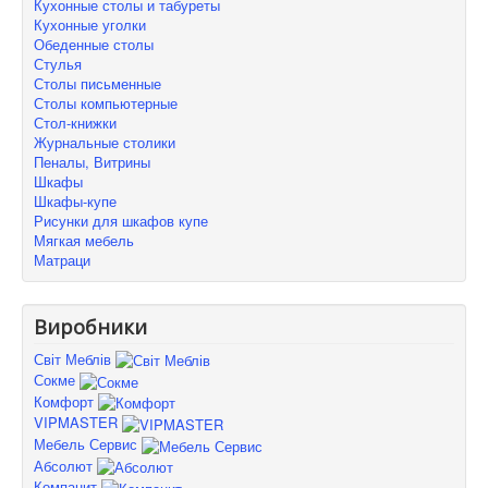
Кухонные столы и табуреты
Кухонные уголки
Обеденные столы
Стулья
Столы письменные
Столы компьютерные
Стол-книжки
Журнальные столики
Пеналы, Витрины
Шкафы
Шкафы-купе
Рисунки для шкафов купе
Мягкая мебель
Матраци
Виробники
Світ Меблів
Сокме
Комфорт
VIPMASTER
Мебель Сервис
Абсолют
Компанит