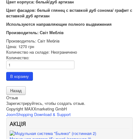
Цвет корпуса: белый/дуб артизан
Цвет фасадов: белый глянец с вставкой дуб сонома/ графит с
вставкой дуб артизан
Используются направляющие полного выдвижения
Производитель: Світ Меблів
Производитель:
Світ Меблів
Цена:
1270 грн
Количество на складе:
Неограничено
Количество:
Отзыв
Зарегистрируйтесь, чтобы создать отзыв.
Copyright MAXXmarketing GmbH
JoomShopping Download & Support
АКЦІЯ
Модульная система "Бьянко" (гостинная 2)