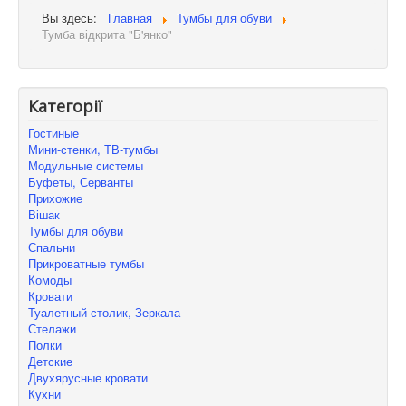
Вы здесь:
Главная
Тумбы для обуви
Тумба відкрита "Б'янко"
Категорії
Гостиные
Мини-стенки, ТВ-тумбы
Модульные системы
Буфеты, Серванты
Прихожие
Вішак
Тумбы для обуви
Спальни
Прикроватные тумбы
Комоды
Кровати
Туалетный столик, Зеркала
Стелажи
Полки
Детские
Двухярусные кровати
Кухни