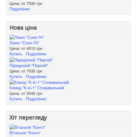
Цена: от
7030 грн
Подробнее
Нова ціна
Ліжко "Соня-7А"
Цена: от
4510 грн
Купить
Подробнее
Передпокій "Персей"
Цена: от
7030 грн
Купить
Подробнее
Комод "К-4+1" Сповивальний
Цена: от
5040 грн
Купить
Подробнее
Хіт перегляду
Вітальня "Конго"