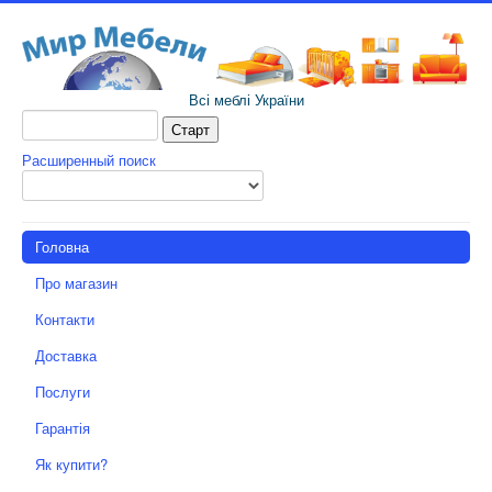
Всі меблі України
Расширенный поиск
Головна
Про магазин
Контакти
Доставка
Послуги
Гарантія
Як купити?