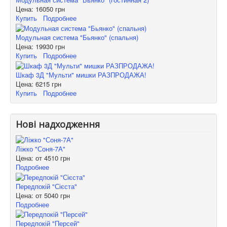
Цена:
16050 грн
Купить
Подробнее
Модульная система "Бьянко" (спальня)
Цена:
19930 грн
Купить
Подробнее
Шкаф 3Д "Мульти" мишки РАЗПРОДАЖА!
Цена:
6215 грн
Купить
Подробнее
Нові надходження
Ліжко "Соня-7А"
Цена: от
4510 грн
Подробнее
Передпокій "Сієста"
Цена: от
5040 грн
Подробнее
Передпокій "Персей"