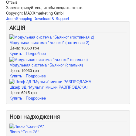
Отзыв
Зарегистрируйтесь, чтобы создать отзыв.
Copyright MAXXmarketing GmbH
JoomShopping Download & Support
АКЦІЯ
Модульная система "Бьянко" (гостинная 2)
Цена:
16050 грн
Купить
Подробнее
Модульная система "Бьянко" (спальня)
Цена:
19930 грн
Купить
Подробнее
Шкаф 3Д "Мульти" мишки РАЗПРОДАЖА!
Цена:
6215 грн
Купить
Подробнее
Нові надходження
Ліжко "Соня-7А"