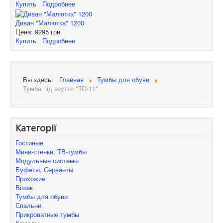
Купить
Подробнее
Диван "Малютка" 1200
Цена:
9295 грн
Купить
Подробнее
Вы здесь:
Главная
Тумбы для обуви
Тумба під взуття "ТО-11"
Категорії
Гостиные
Мини-стенки, ТВ-тумбы
Модульные системы
Буфеты, Серванты
Прихожие
Вішак
Тумбы для обуви
Спальни
Прикроватные тумбы