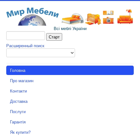
Всі меблі України
Расширенный поиск
Головна
Про магазин
Контакти
Доставка
Послуги
Гарантія
Як купити?