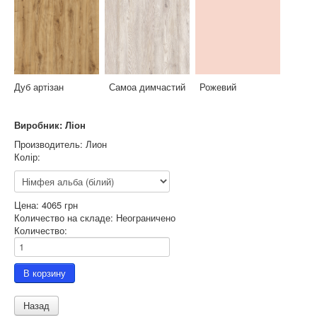
Дуб артізан Самоа димчастий Рожевий
Виробник: Ліон
Производитель:
Лион
Колір:
Цена:
4065 грн
Количество на складе:
Неограничено
Количество: