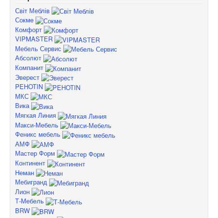
Світ Меблів
Сокме
Комфорт
VIPMASTER
Мебель Сервис
Абсолют
Компанит
Эверест
PEHOTIN
МКС
Вика
Мягкая Линия
Макси-Мебель
Феникс мебель
АМФ
Мастер Форм
Континент
Неман
Мебигранд
Лион
Т-Мебель
BRW