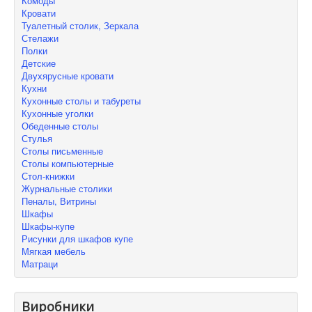
Комоды
Кровати
Туалетный столик, Зеркала
Стелажи
Полки
Детские
Двухярусные кровати
Кухни
Кухонные столы и табуреты
Кухонные уголки
Обеденные столы
Стулья
Столы письменные
Столы компьютерные
Стол-книжки
Журнальные столики
Пеналы, Витрины
Шкафы
Шкафы-купе
Рисунки для шкафов купе
Мягкая мебель
Матраци
Виробники