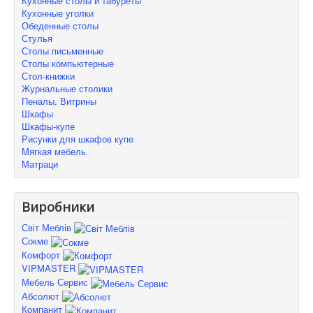
Кухонные столы и табуреты
Кухонные уголки
Обеденные столы
Стулья
Столы письменные
Столы компьютерные
Стол-книжки
Журнальные столики
Пеналы, Витрины
Шкафы
Шкафы-купе
Рисунки для шкафов купе
Мягкая мебель
Матраци
Виробники
Світ Меблів
Сокме
Комфорт
VIPMASTER
Мебель Сервис
Абсолют
Компанит