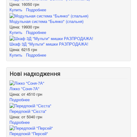
Цена:
16050 грн
Купить
Подробнее
Модульная система "Бьянко" (спальня)
Цена:
19930 грн
Купить
Подробнее
Шкаф 3Д "Мульти" мишки РАЗПРОДАЖА!
Цена:
6215 грн
Купить
Подробнее
Нові надходження
Ліжко "Соня-7А"
Цена: от
4510 грн
Подробнее
Передпокій "Сієста"
Цена: от
5040 грн
Подробнее
Передпокій "Персей"