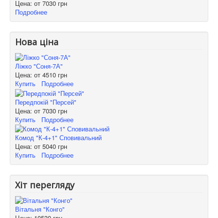
Цена: от
7030 грн
Подробнее
Нова ціна
Ліжко "Соня-7А"
Цена: от
4510 грн
Купить
Подробнее
Передпокій "Персей"
Цена: от
7030 грн
Купить
Подробнее
Комод "К-4+1" Сповивальний
Цена: от
5040 грн
Купить
Подробнее
Хіт перегляду
Вітальня "Конго"
Цена:
10530 грн