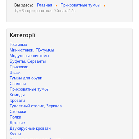
Вы здесь:
Главная
Прикроватные тумбы
Тумба прикроватная "Соната" 2s
Категорії
Гостиные
Мини-стенки, ТВ-тумбы
Модульные системы
Буфеты, Серванты
Прихожие
Вішак
Тумбы для обуви
Спальни
Прикроватные тумбы
Комоды
Кровати
Туалетный столик, Зеркала
Стелажи
Полки
Детские
Двухярусные кровати
Кухни