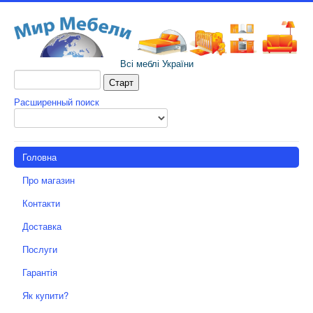
Всі меблі України
Расширенный поиск
Головна
Про магазин
Контакти
Доставка
Послуги
Гарантія
Як купити?