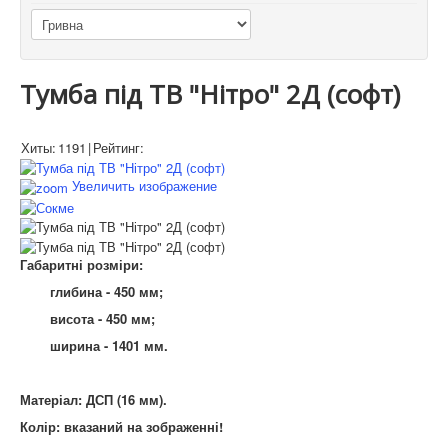
Тумба під ТВ "Нітро" 2Д (софт)
Хиты:
1191
|
Рейтинг:
Увеличить изображение
Габаритні розміри:
глибина - 450 мм;
висота - 450 мм;
ширина - 1401 мм.
Матеріал: ДСП (16 мм).
Колір: вказаний на
зображенні
!