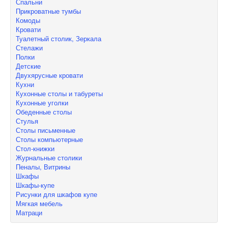
Спальни
Прикроватные тумбы
Комоды
Кровати
Туалетный столик, Зеркала
Стелажи
Полки
Детские
Двухярусные кровати
Кухни
Кухонные столы и табуреты
Кухонные уголки
Обеденные столы
Стулья
Столы письменные
Столы компьютерные
Стол-книжки
Журнальные столики
Пеналы, Витрины
Шкафы
Шкафы-купе
Рисунки для шкафов купе
Мягкая мебель
Матраци