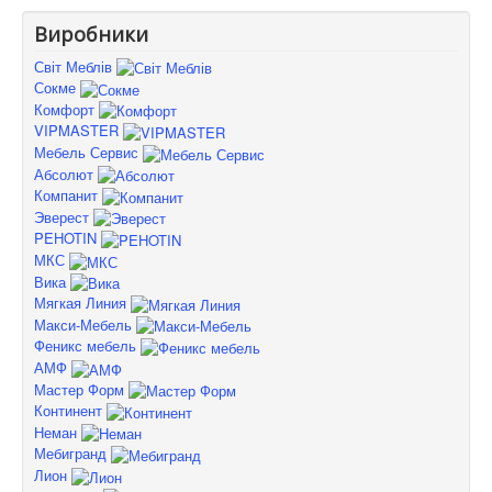
Виробники
Світ Меблів
Сокме
Комфорт
VIPMASTER
Мебель Сервис
Абсолют
Компанит
Эверест
PEHOTIN
МКС
Вика
Мягкая Линия
Макси-Мебель
Феникс мебель
АМФ
Мастер Форм
Континент
Неман
Мебигранд
Лион