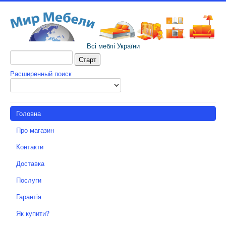
Всі меблі України
Расширенный поиск
Головна
Про магазин
Контакти
Доставка
Послуги
Гарантія
Як купити?