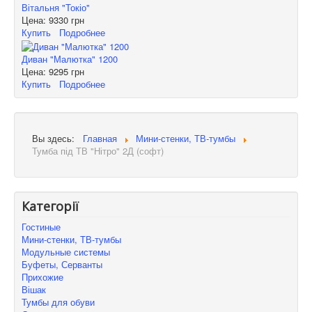
Вітальня "Токіо"
Цена:
9330 грн
Купить
Подробнее
Диван "Малютка" 1200
Цена:
9295 грн
Купить
Подробнее
Вы здесь:
Главная
Мини-стенки, ТВ-тумбы
Тумба під ТВ "Нітро" 2Д (софт)
Категорії
Гостиные
Мини-стенки, ТВ-тумбы
Модульные системы
Буфеты, Серванты
Прихожие
Вішак
Тумбы для обуви