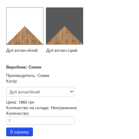
Дуб вотан+білий Дуб вотан+сірий
Виробник: Сокме
Производитель:
Сокме
Колір:
Цена:
1860 грн
Количество на складе:
Неограничено
Количество: