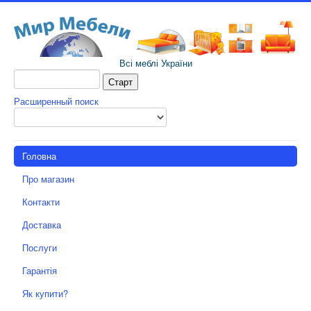
Всі меблі України
Расширенный поиск
Головна
Про магазин
Контакти
Доставка
Послуги
Гарантія
Як купити?