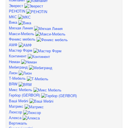
Эверест
PEHOTIN
МКС
Вика
Мягкая Линия
Макси-Мебель
Феникс мебель
АМФ
Мастер Форм
Континент
Неман
Мебигранд
Лион
Т-Мебель
BRW
Микс Мебель
Гербор (GERBOR)
Ваші Меблі
Матрикс
Люксор
Алекса
Вертикаль