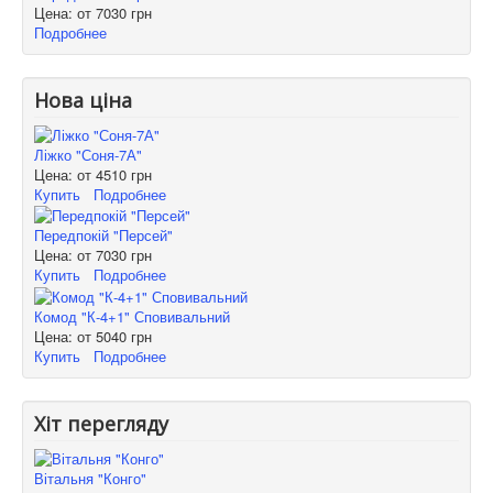
Цена: от
7030 грн
Подробнее
Нова ціна
Ліжко "Соня-7А"
Цена: от
4510 грн
Купить
Подробнее
Передпокій "Персей"
Цена: от
7030 грн
Купить
Подробнее
Комод "К-4+1" Сповивальний
Цена: от
5040 грн
Купить
Подробнее
Хіт перегляду
Вітальня "Конго"