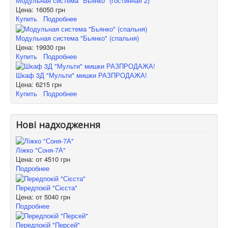
Модульная система "Бьянко" (гостинная 2)
Цена:
16050 грн
Купить
Подробнее
Модульная система "Бьянко" (спальня)
Цена:
19930 грн
Купить
Подробнее
Шкаф 3Д "Мульти" мишки РАЗПРОДАЖА!
Цена:
6215 грн
Купить
Подробнее
Нові надходження
Ліжко "Соня-7А"
Цена: от
4510 грн
Подробнее
Передпокій "Сієста"
Цена: от
5040 грн
Подробнее
Передпокій "Персей"