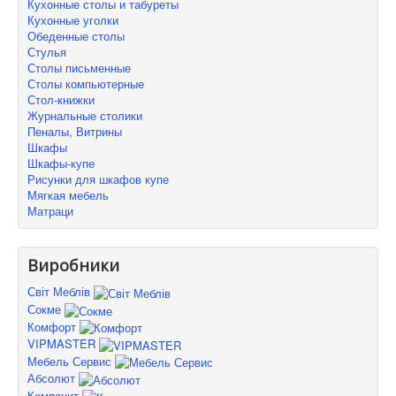
Кухонные столы и табуреты
Кухонные уголки
Обеденные столы
Стулья
Столы письменные
Столы компьютерные
Стол-книжки
Журнальные столики
Пеналы, Витрины
Шкафы
Шкафы-купе
Рисунки для шкафов купе
Мягкая мебель
Матраци
Виробники
Світ Меблів
Сокме
Комфорт
VIPMASTER
Мебель Сервис
Абсолют
Компанит