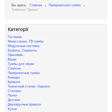
Вы здесь:
Главная
Прикроватные тумбы
Тумбочка "Диана"
Категорії
Гостиные
Мини-стенки, ТВ-тумбы
Модульные системы
Буфеты, Серванты
Прихожие
Вішак
Тумбы для обуви
Спальни
Прикроватные тумбы
Комоды
Кровати
Туалетный столик, Зеркала
Стелажи
Полки
Детские
Двухярусные кровати
Кухни