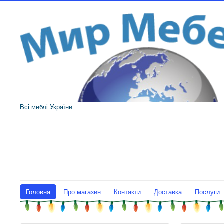
Всі меблі України
Головна
Про магазин
Контакти
Доставка
Послуги