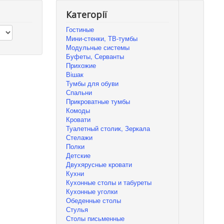
Категорії
Гостиные
Мини-стенки, ТВ-тумбы
Модульные системы
Буфеты, Серванты
Прихожие
Вішак
Тумбы для обуви
Спальни
Прикроватные тумбы
Комоды
Кровати
Туалетный столик, Зеркала
Стелажи
Полки
Детские
Двухярусные кровати
Кухни
Кухонные столы и табуреты
Кухонные уголки
Обеденные столы
Стулья
Столы письменные