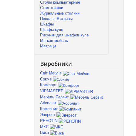
Столы компьютерные
Стол-книжки
Журнальные столики
Пеналы, Витрины
Шкафы
Шкафы-купе
Рисунки для шкафов купе
Мягкая мебель
Матраци
Виробники
Світ Меблів
Сокме
Комфорт
VIPMASTER
Мебель Сервис
Абсолют
Компанит
Эверест
PEHOTIN
МКС
Вика