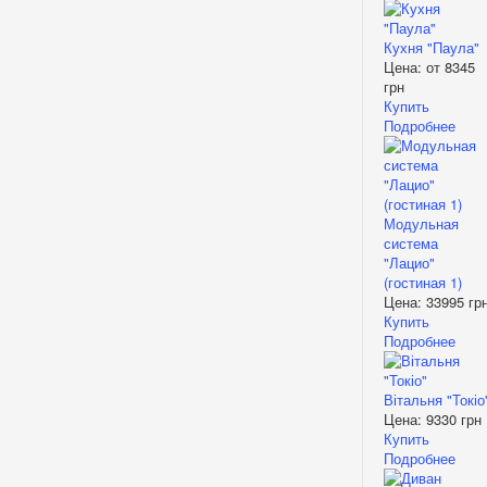
Кухня "Паула"
Цена: от
8345
грн
Купить
Подробнее
Модульная
система
"Лацио"
(гостиная 1)
Цена:
33995 гр
Купить
Подробнее
Вітальня "Токіо
Цена:
9330 грн
Купить
Подробнее