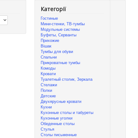
Категорії
Гостиные
Мини-стенки, ТВ-тумбы
Модульные системы
Буфеты, Серванты
Прихожие
Вішак
Тумбы для обуви
Спальни
Прикроватные тумбы
Комоды
Кровати
Туалетный столик, Зеркала
Стелажи
Полки
Детские
Двухярусные кровати
Кухни
Кухонные столы и табуреты
Кухонные уголки
Обеденные столы
Стулья
Столы письменные