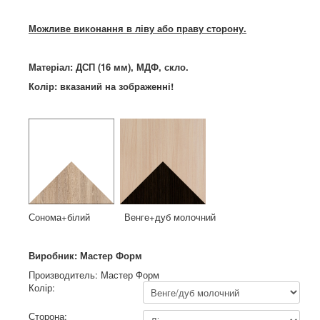
Можливе виконання в ліву або праву сторону.
Матеріал: ДСП (16 мм), МДФ, скло.
Колір: вказаний на
зображенні
!
Сонома+білий Венге+дуб молочний
Виробник: Мастер Форм
Производитель:
Мастер Форм
Колір:
Сторона: