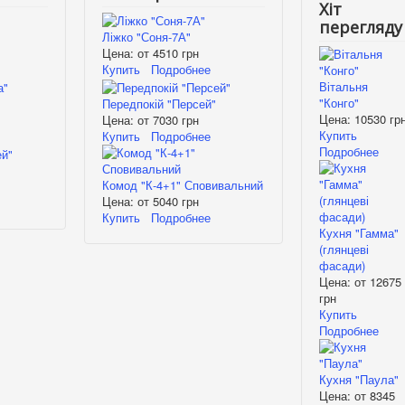
Хіт
перегляду
Ліжко "Соня-7А"
Цена: от
4510 грн
Купить
Подробнее
Вітальня
"Конго"
Передпокій "Персей"
Цена:
10530 гр
Цена: от
7030 грн
Купить
Купить
Подробнее
Подробнее
Комод "К-4+1" Сповивальний
Цена: от
5040 грн
Купить
Подробнее
Кухня "Гамма"
(глянцеві
фасади)
Цена: от
12675
грн
Купить
Подробнее
Кухня "Паула"
Цена: от
8345