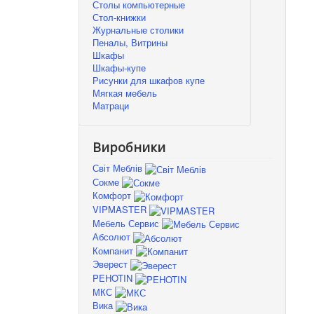
Столы компьютерные
Стол-книжки
Журнальные столики
Пеналы, Витрины
Шкафы
Шкафы-купе
Рисунки для шкафов купе
Мягкая мебель
Матраци
Виробники
Світ Меблів
Сокме
Комфорт
VIPMASTER
Мебель Сервис
Абсолют
Компанит
Эверест
PEHOTIN
МКС
Вика