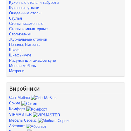
Кухонные столы и табуреты
Кухонные уголки
Обеденные столы
Стулья
Столы письменные
Столы компьютерные
Стол-книжки
Журнальные столики
Пеналы, Витрины
Шкафы
Шкафы-купе
Рисунки для шкафов купе
Мягкая мебель
Матраци
Виробники
Світ Меблів
Сокме
Комфорт
VIPMASTER
Мебель Сервис
Абсолют