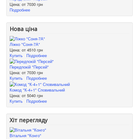
Цена: от
7030 грн
Подробнее
Нова ціна
Ліжко "Соня-7А"
Цена: от
4510 грн
Купить
Подробнее
Передпокій "Персей"
Цена: от
7030 грн
Купить
Подробнее
Комод "К-4+1" Сповивальний
Цена: от
5040 грн
Купить
Подробнее
Хіт перегляду
Вітальня "Конго"