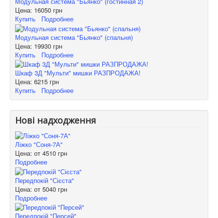
Модульная система "Бьянко" (гостинная 2)
Цена:
16050 грн
Купить
Подробнее
Модульная система "Бьянко" (спальня)
Цена:
19930 грн
Купить
Подробнее
Шкаф 3Д "Мульти" мишки РАЗПРОДАЖА!
Цена:
6215 грн
Купить
Подробнее
Нові надходження
Ліжко "Соня-7А"
Цена: от
4510 грн
Подробнее
Передпокій "Сієста"
Цена: от
5040 грн
Подробнее
Передпокій "Персей"