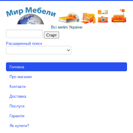
Всі меблі України
Расширенный поиск
Головна
Про магазин
Контакти
Доставка
Послуги
Гарантія
Як купити?