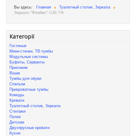
Вы здесь:
Главная
Туалетный столик, Зеркала
Зеркало "Флеймс" LUS 7/9
Категорії
Гостиные
Мини-стенки, ТВ-тумбы
Модульные системы
Буфеты, Серванты
Прихожие
Вішак
Тумбы для обуви
Спальни
Прикроватные тумбы
Комоды
Кровати
Туалетный столик, Зеркала
Стелажи
Полки
Детские
Двухярусные кровати
Кухни