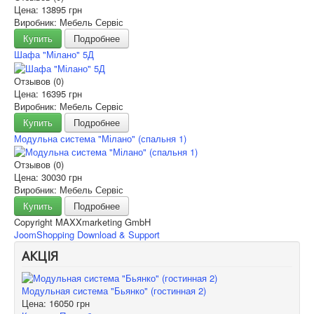
Цена:
13895 грн
Виробник: Мебель Сервіс
Купить
Подробнее
Шафа "Мілано" 5Д
Отзывов (0)
Цена:
16395 грн
Виробник: Мебель Сервіс
Купить
Подробнее
Модульна система "Мілано" (спальня 1)
Отзывов (0)
Цена:
30030 грн
Виробник: Мебель Сервіс
Купить
Подробнее
Copyright MAXXmarketing GmbH
JoomShopping Download & Support
АКЦІЯ
Модульная система "Бьянко" (гостинная 2)
Цена:
16050 грн