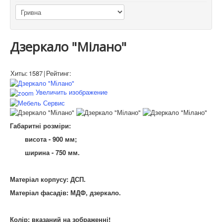
Дзеркало "Мілано"
Хиты:
1587
|
Рейтинг:
Увеличить изображение
Габаритні розміри:
висота - 900 мм;
ширина - 750 мм.
Матеріал корпусу: ДСП.
Матеріал фасадів: МДФ, дзеркало.
Колір: вказаний на
зображенні
!