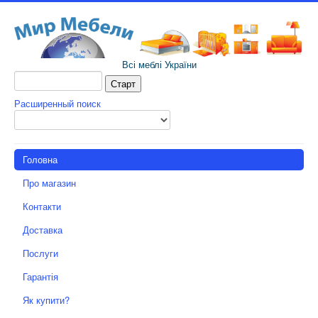
Всі меблі України
Расширенный поиск
Головна
Про магазин
Контакти
Доставка
Послуги
Гарантія
Як купити?