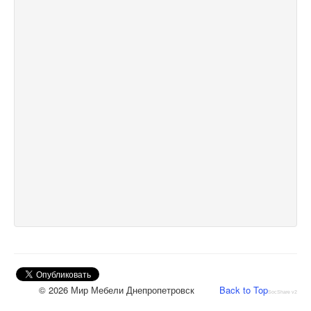
© 2026 Мир Мебели Днепропетровск
Back to Top
SocShare v2