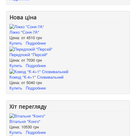
Нова ціна
Ліжко "Соня-7А"
Цена: от
4510 грн
Купить
Подробнее
Передпокій "Персей"
Цена: от
7030 грн
Купить
Подробнее
Комод "К-4+1" Сповивальний
Цена: от
5040 грн
Купить
Подробнее
Хіт перегляду
Вітальня "Конго"
Цена:
10530 грн
Купить
Подробнее