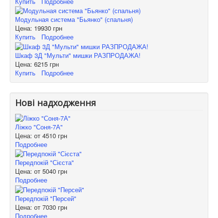
Купить
Подробнее
Модульная система "Бьянко" (спальня)
Цена:
19930 грн
Купить
Подробнее
Шкаф 3Д "Мульти" мишки РАЗПРОДАЖА!
Цена:
6215 грн
Купить
Подробнее
Нові надходження
Ліжко "Соня-7А"
Цена: от
4510 грн
Подробнее
Передпокій "Сієста"
Цена: от
5040 грн
Подробнее
Передпокій "Персей"
Цена: от
7030 грн
Подробнее