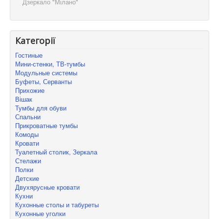
Дзеркало "Мілано"
Категорії
Гостиные
Мини-стенки, ТВ-тумбы
Модульные системы
Буфеты, Серванты
Прихожие
Вішак
Тумбы для обуви
Спальни
Прикроватные тумбы
Комоды
Кровати
Туалетный столик, Зеркала
Стелажи
Полки
Детские
Двухярусные кровати
Кухни
Кухонные столы и табуреты
Кухонные уголки