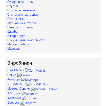
Обеденные столы
Стулья
Столы письменные
Столы компьютерные
Стол-книжки
Журнальные столики
Пеналы, Витрины
Шкафы
Шкафы-купе
Рисунки для шкафов купе
Мягкая мебель
Матраци
Виробники
Світ Меблів
Сокме
Комфорт
VIPMASTER
Мебель Сервис
Абсолют
Компанит
Эверест