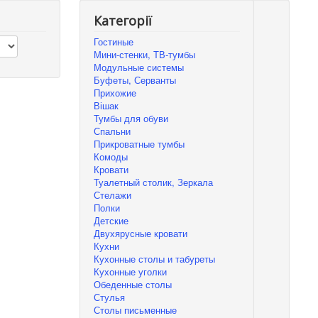
Категорії
Гостиные
Мини-стенки, ТВ-тумбы
Модульные системы
Буфеты, Серванты
Прихожие
Вішак
Тумбы для обуви
Спальни
Прикроватные тумбы
Комоды
Кровати
Туалетный столик, Зеркала
Стелажи
Полки
Детские
Двухярусные кровати
Кухни
Кухонные столы и табуреты
Кухонные уголки
Обеденные столы
Стулья
Столы письменные