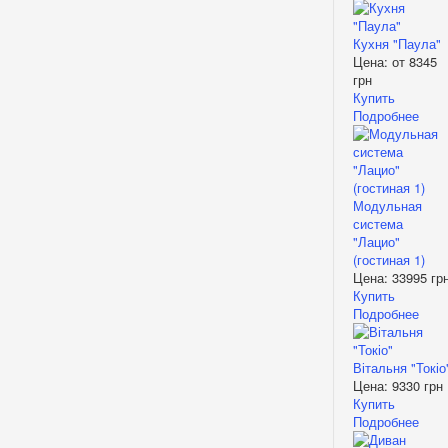
Кухня "Паула"
Цена: от
8345
грн
Купить
Подробнее
Модульная
система
"Лацио"
(гостиная 1)
Цена:
33995 гр
Купить
Подробнее
Вітальня "Токіо
Цена:
9330 грн
Купить
Подробнее