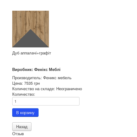
Дуб аппалачі+графіт
Виробник: Фенікс Меблі
Производитель:
Феникс мебель
Цена:
7535 грн
Количество на складе:
Неограничено
Количество:
Отзыв