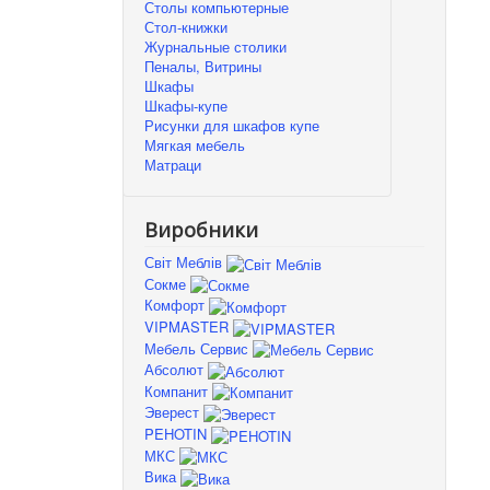
Столы компьютерные
Стол-книжки
Журнальные столики
Пеналы, Витрины
Шкафы
Шкафы-купе
Рисунки для шкафов купе
Мягкая мебель
Матраци
Виробники
Світ Меблів
Сокме
Комфорт
VIPMASTER
Мебель Сервис
Абсолют
Компанит
Эверест
PEHOTIN
МКС
Вика