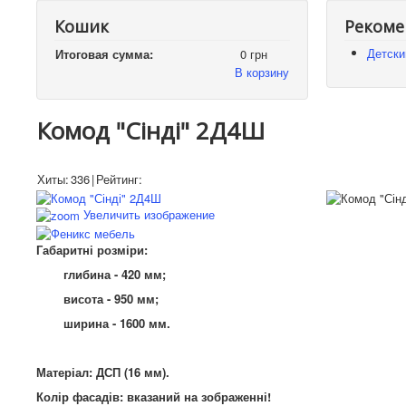
Кошик
Рекоме
Детски
Итоговая сумма:
0 грн
В корзину
Комод "Сінді" 2Д4Ш
Хиты:
336
|
Рейтинг:
Увеличить изображение
Габаритні розміри:
глибина - 420 мм;
висота - 950 мм;
ширина - 1600 мм.
Матеріал: ДСП (16 мм).
Колір фасадів: вказаний на
зображенні
!