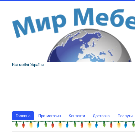
Всі меблі України
Головна
Про магазин
Контакти
Доставка
Послуги