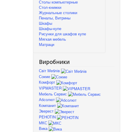
Столы компьютерные
Стол-книжки
Журнальные столики
Пеналы, Витрины
Шкафы
Шкафы-купе
Рисунки для шкафов купе
Мягкая мебель
Матраци
Виробники
Світ Меблів
Сокме
Комфорт
VIPMASTER
Мебель Сервис
Абсолют
Компанит
Эверест
PEHOTIN
МКС
Вика