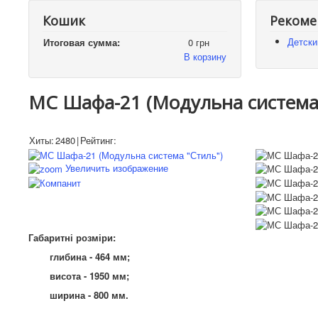
Кошик
Рекоме
Детски
Итоговая сумма:
0 грн
В корзину
МС Шафа-21 (Модульна система 
Хиты:
2480
|
Рейтинг:
Увеличить изображение
Габаритні розміри:
глибина - 464 мм;
висота - 1950 мм;
ширина - 800 мм.