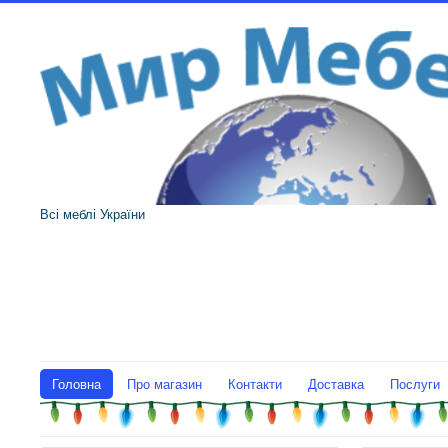
Всі меблі України
Головна
Про магазин
Контакти
Доставка
Послуги