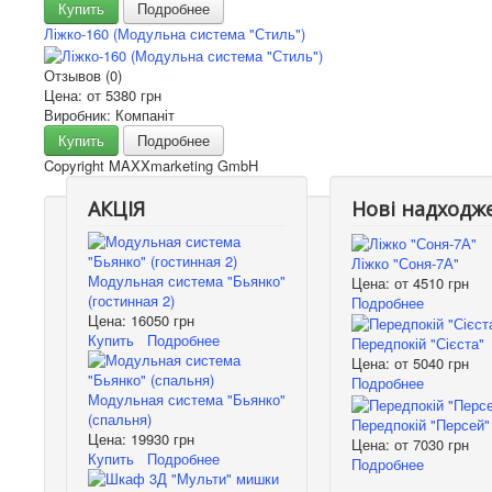
Купить
Подробнее
Ліжко-160 (Модульна система "Стиль")
Отзывов (0)
Цена: от
5380 грн
Виробник: Компаніт
Купить
Подробнее
Copyright MAXXmarketing GmbH
АКЦІЯ
Нові надходж
Ліжко "Соня-7А"
Модульная система "Бьянко"
Цена: от
4510 грн
(гостинная 2)
Подробнее
Цена:
16050 грн
Купить
Подробнее
Передпокій "Сієста"
Цена: от
5040 грн
Подробнее
Модульная система "Бьянко"
(спальня)
Передпокій "Персей"
Цена:
19930 грн
Цена: от
7030 грн
Купить
Подробнее
Подробнее