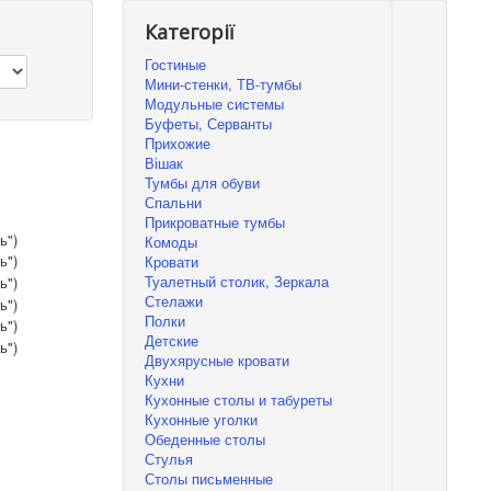
Категорії
Гостиные
Мини-стенки, ТВ-тумбы
Модульные системы
Буфеты, Серванты
Прихожие
Вішак
Тумбы для обуви
Спальни
Прикроватные тумбы
Комоды
Кровати
Туалетный столик, Зеркала
Стелажи
Полки
Детские
Двухярусные кровати
Кухни
Кухонные столы и табуреты
Кухонные уголки
Обеденные столы
Стулья
Столы письменные