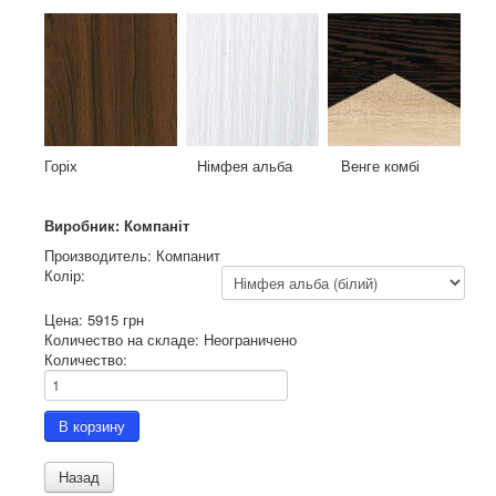
Горіх Німфея альба Венге комбі
Виробник: Компаніт
Производитель:
Компанит
Колір:
Цена:
5915 грн
Количество на складе:
Неограничено
Количество: