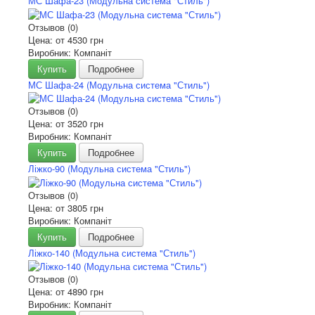
МС Шафа-23 (Модульна система "Стиль")
Отзывов (0)
Цена: от
4530 грн
Виробник: Компаніт
Купить
Подробнее
МС Шафа-24 (Модульна система "Стиль")
Отзывов (0)
Цена: от
3520 грн
Виробник: Компаніт
Купить
Подробнее
Ліжко-90 (Модульна система "Стиль")
Отзывов (0)
Цена: от
3805 грн
Виробник: Компаніт
Купить
Подробнее
Ліжко-140 (Модульна система "Стиль")
Отзывов (0)
Цена: от
4890 грн
Виробник: Компаніт